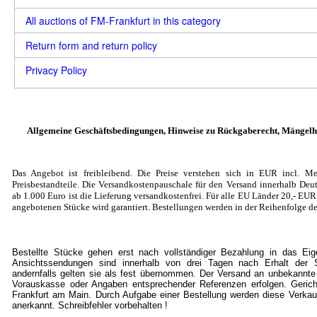
All auctions of FM-Frankfurt in this category
Return form and return policy
Privacy Policy
Allgemeine Geschäftsbedingungen, Hinweise zu Rückgaberecht, Mängelh
Das Angebot ist freibleibend. Die Preise verstehen sich in EUR incl. Me
Preisbestandteile. Die Versandkostenpauschale für den Versand innerhalb Deut
ab 1.000 Euro ist die Lieferung versandkostenfrei. Für alle EU Länder 20
,- EU
angebotenen Stücke wird garantiert. Bestellungen werden in der Reihenfolge de
Bestellte Stücke gehen erst nach vollständiger Bezahlung in das Ei
Ansichtssendungen sind innerhalb von drei Tagen nach Erhalt der S
andernfalls gelten sie als fest übernommen. Der Versand an unbekannte
Vorauskasse oder Angaben entsprechender Referenzen erfolgen. Gericht
Frankfurt am Main. Durch Aufgabe einer Bestellung werden diese Verkau
anerkannt. Schreibfehler vorbehalten !