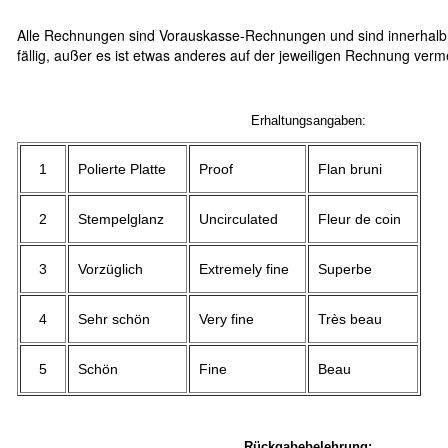
Alle Rechnungen sind Vorauskasse-Rechnungen und sind innerhalb
fällig, außer es ist etwas anderes auf der jeweiligen Rechnung verm
Erhaltungsangaben:
1
Polierte Platte
Proof
Flan bruni
2
Stempelglanz
Uncirculated
Fleur de coin
3
Vorzüglich
Extremely fine
Superbe
4
Sehr schön
Very fine
Très beau
5
Schön
Fine
Beau
Rückgabebelehrung: