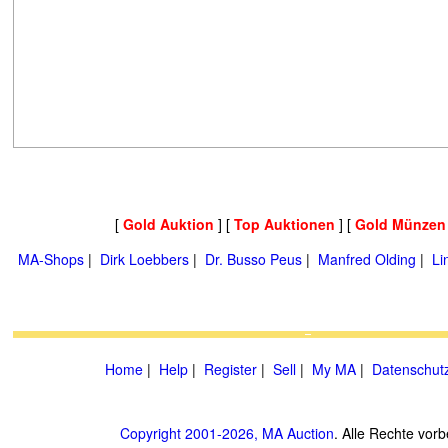
[
Gold Auktion
] [
Top Auktionen
] [
Gold Münzen
MA-Shops
|
Dirk Loebbers
|
Dr. Busso Peus
|
Manfred Olding
|
Li
Home
|
Help
|
Register
|
Sell
|
My MA
|
Datenschut
Copyright 2001-2026, MA Auction
. Alle Rechte vorb