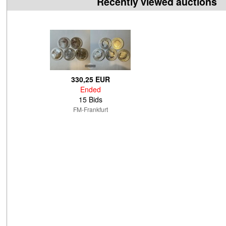
Recently viewed auctions
330,25 EUR
Ended
15 Bids
FM-Frankfurt