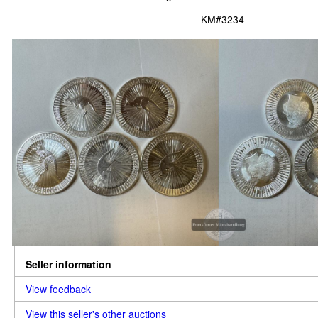
KM#3234
Seller information
View feedback
View this seller's other auctions