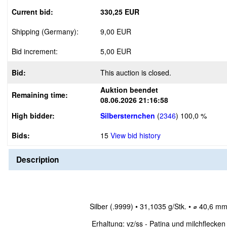
Current bid:
330,25 EUR
Shipping (Germany):
9,00 EUR
Bid increment:
5,00 EUR
Bid:
This auction is closed.
Auktion beendet
Remaining time:
08.06.2026 21:16:58
High bidder:
Silbersternchen
(
2346
)
100,0 %
Bids:
15
View bid history
Description
Silber (.9999) • 31,1035 g/Stk. • ⌀ 40,6 m
Erhaltung: vz/ss - Patina und milchflecken