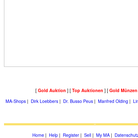
[
Gold Auktion
] [
Top Auktionen
] [
Gold Münzen
MA-Shops
|
Dirk Loebbers
|
Dr. Busso Peus
|
Manfred Olding
|
Li
Home
|
Help
|
Register
|
Sell
|
My MA
|
Datenschut