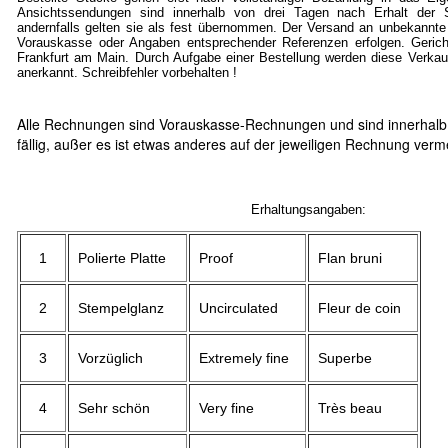
Ansichtssendungen sind innerhalb von drei Tagen nach Erhalt der S
andernfalls gelten sie als fest übernommen. Der Versand an unbekannte
Vorauskasse oder Angaben entsprechender Referenzen erfolgen. Gericht
Frankfurt am Main. Durch Aufgabe einer Bestellung werden diese Verkau
anerkannt. Schreibfehler vorbehalten !
Alle Rechnungen sind Vorauskasse-Rechnungen und sind innerhalb
fällig, außer es ist etwas anderes auf der jeweiligen Rechnung verm
Erhaltungsangaben:
1
Polierte Platte
Proof
Flan bruni
2
Stempelglanz
Uncirculated
Fleur de coin
3
Vorzüglich
Extremely fine
Superbe
4
Sehr schön
Very fine
Très beau