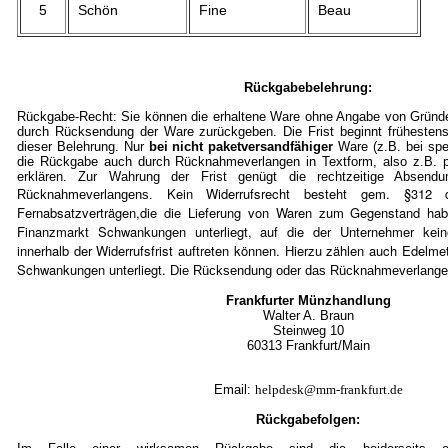
5
Schön
Fine
Beau
Rückgabebelehrung:
Rückgabe-Recht: Sie können die erhaltene Ware ohne Angabe von Gründe
durch Rücksendung der Ware zurückgeben. Die Frist beginnt frühestens
dieser Belehrung. Nur
bei nicht paketversandfähiger
Ware (z.B. bei spe
die Rückgabe auch durch Rücknahmeverlangen in Textform, also z.B. pe
erklären. Zur Wahrung der Frist genügt die rechtzeitige Absen
Kein Widerrufsrecht besteht gem. §3
Rücknahmeverlangens.
Fernabsatzverträgen,die die Lieferung von Waren zum Gegenstand ha
Finanzmarkt Schwankungen unterliegt, auf die der Unternehmer kein
innerhalb der Widerrufsfrist auftreten können. Hierzu zählen auch Edelmet
Schwankungen unterliegt.
Die Rücksendung oder das Rücknahmeverlangen 
Frankfurter Münzhandlung
Walter A. Braun
Steinweg 10
60313 Frankfurt/Mai
n
Email:
helpdesk@mm-frankfurt.de
Rückgabefolgen: