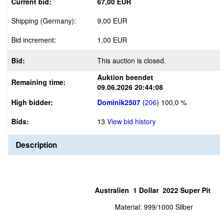
Current bid:
67,00 EUR
Shipping (Germany):
9,00 EUR
Bid increment:
1,00 EUR
Bid:
This auction is closed.
Auktion beendet
Remaining time:
09.06.2026 20:44:08
High bidder:
Dominik2507
(
206
)
100,0 %
Bids:
13
View bid history
Description
Australien 1 Dollar 2022 Super Pit
Material: 999/1000 Silber