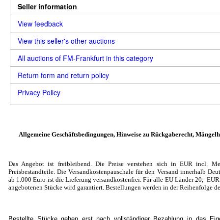
Seller information
View feedback
View this seller's other auctions
All auctions of FM-Frankfurt in this category
Return form and return policy
Privacy Policy
Allgemeine Geschäftsbedingungen, Hinweise zu Rückgaberecht, Mängelh
Das Angebot ist freibleibend. Die Preise verstehen sich in EUR incl. Me
Preisbestandteile. Die Versandkostenpauschale für den Versand innerhalb Deut
ab 1.000 Euro ist die Lieferung versandkostenfrei. Für alle EU Länder 20
,- EU
angebotenen Stücke wird garantiert. Bestellungen werden in der Reihenfolge de
Bestellte Stücke gehen erst nach vollständiger Bezahlung in das Ei