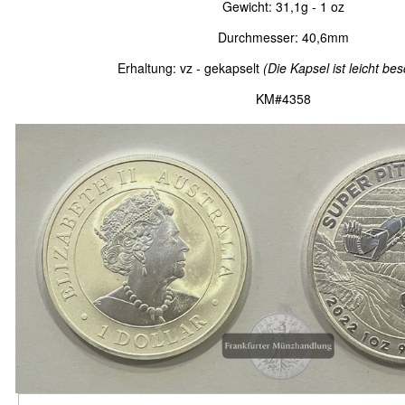
Gewicht: 31,1g - 1 oz
Durchmesser: 40,6mm
Erhaltung: vz - gekapselt
(Die Kapsel ist leicht be
KM#4358