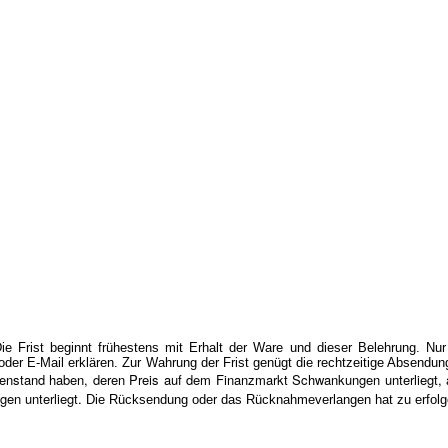
 Frist beginnt frühestens mit Erhalt der Ware und dieser Belehrung. Nu
der E-Mail erklären. Zur Wahrung der Frist genügt die rechtzeitige Absendun
enstand haben, deren Preis auf dem Finanzmarkt Schwankungen unterliegt, a
en unterliegt.
Die Rücksendung oder das Rücknahmeverlangen hat zu erfolg