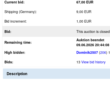
Current bid:
67,00 EUR
Shipping (Germany):
9,00 EUR
Bid increment:
1,00 EUR
Bid:
This auction is closed
Auktion beendet
Remaining time:
09.06.2026 20:44:08
High bidder:
Dominik2507
(
206
)
1
Bids:
13
View bid history
Description