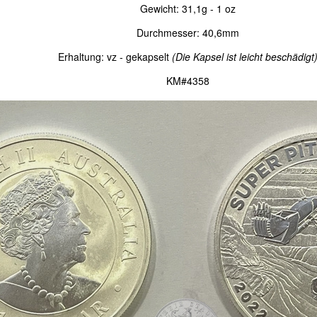
Gewicht: 31,1g - 1 oz
Durchmesser: 40,6mm
Erhaltung: vz - gekapselt
(Die Kapsel ist leicht beschädigt
KM#4358