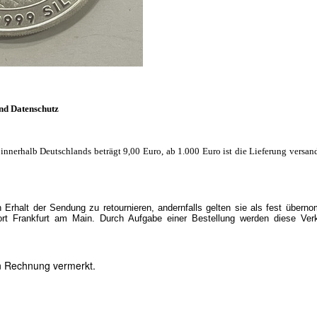
nd Datenschutz
innerhalb Deutschlands beträgt 9,00 Euro, ab 1.000 Euro ist die Lieferung versand
Erhalt der Sendung zu retournieren, andernfalls gelten sie als fest übern
rt Frankfurt am Main. Durch Aufgabe einer Bestellung werden diese Ver
en Rechnung vermerkt.