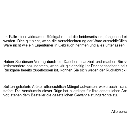
Im Falle einer wirksamen Rückgabe sind die beiderseits empfangenen Le
werden. Dies gilt nicht, wenn die Verschlechterung der Ware ausschließlic
Ware nicht wie ein Eigentümer in Gebrauch nehmen und alles unterlassen, 
Haben Sie diesen Vertrag durch ein Darlehen finanziert und machen Sie v
insbesondere anzunehmen, wenn wir gleichzeitig Ihr Darlehensgeber sind 
Rückgabe bereits zugeflossen ist, können Sie sich wegen der Rückabwicklu
Sollten gelieferte Artikel offensichtlich Mängel aufweisen, wozu auch Tran
sofort. Die Versäumnis dieser Rüge hat allerdings für Ihre gesetzlichen 
vor, stehen dem Besteller die gesetzlichen Gewährleistungsrechte zu.
Alle pers