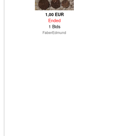
1,00 EUR
Ended
1 Bids
FaberEdmund