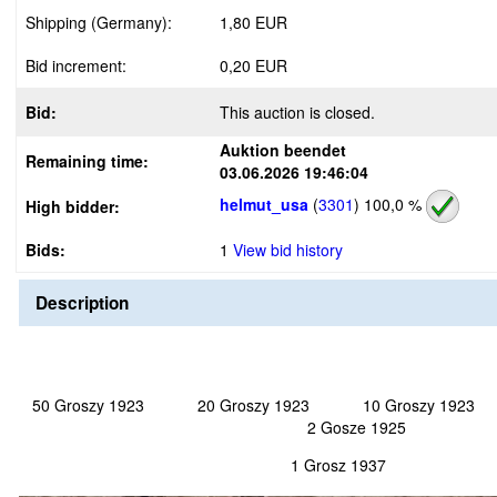
Shipping (Germany):
1,80 EUR
Bid increment:
0,20 EUR
Bid:
This auction is closed.
Auktion beendet
Remaining time:
03.06.2026 19:46:04
helmut_usa
(
3301
)
100,0 %
High bidder:
Bids:
1
View bid history
Description
50 Groszy 1923 20 Groszy 1923 10 Groszy 19
2 Gosze 1925
1 Grosz 1937