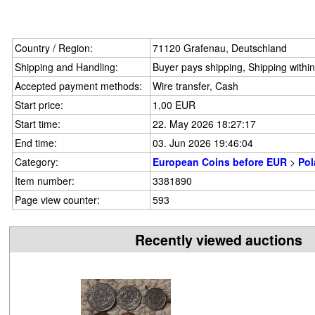
Country / Region:
71120 Grafenau, Deutschland
Shipping and Handling:
Buyer pays shipping, Shipping withi
Accepted payment methods:
Wire transfer, Cash
Start price:
1,00 EUR
Start time:
22. May 2026 18:27:17
End time:
03. Jun 2026 19:46:04
Category:
European Coins before EUR
>
Pol
Item number:
3381890
Page view counter:
593
Recently viewed auctions