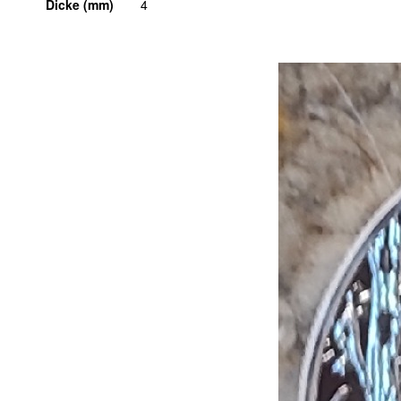
Dicke (mm)
4