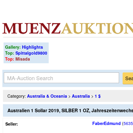
Gallery:
Highlights
Top:
Spittalgold9800
Top:
Misada
Category:
Australia & Oceania
>
Australia
>
1 $
Australien 1 Sollar 2019, SILBER 1 OZ, Jahreszeitenwech
FaberEdmund
(
5635
Seller: