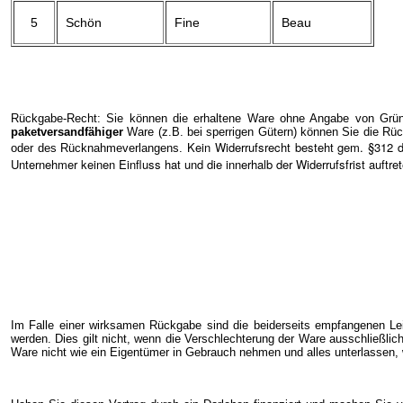
5
Schön
Fine
Beau
Rückgabe-Recht: Sie können die erhaltene Ware ohne Angabe von Gründ
paketversandfähiger
Ware (z.B. bei sperrigen Gütern) können Sie die Rüc
Kein Widerrufsrecht besteht gem. §312 
oder des Rücknahmeverlangens.
Unternehmer keinen Einfluss hat und die innerhalb der Widerrufsfrist auftr
Im Falle einer wirksamen Rückgabe sind die beiderseits empfangenen Le
werden. Dies gilt nicht, wenn die Verschlechterung der Ware ausschließlic
Ware nicht wie ein Eigentümer in Gebrauch nehmen und alles unterlassen, 