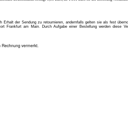
 Erhalt der Sendung zu retournieren, andernfalls gelten sie als fest übe
ort Frankfurt am Main. Durch Aufgabe einer Bestellung werden diese Ve
en Rechnung vermerkt.