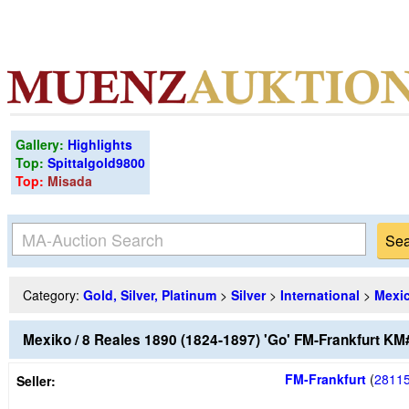
Gallery:
Highlights
Top:
Spittalgold9800
Top:
Misada
Category:
Gold, Silver, Platinum
>
Silver
>
International
>
Mexi
Mexiko / 8 Reales 1890 (1824-1897) 'Go' FM-Frankfurt KM
FM-Frankfurt
(
2811
Seller: