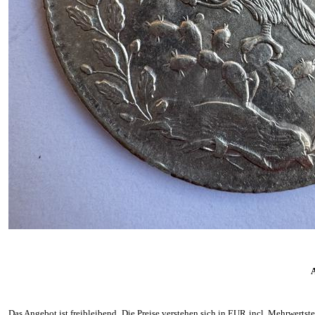
A
Das Angebot ist freibleibend. Die Preise verstehen sich in EUR incl. Mehrwertst