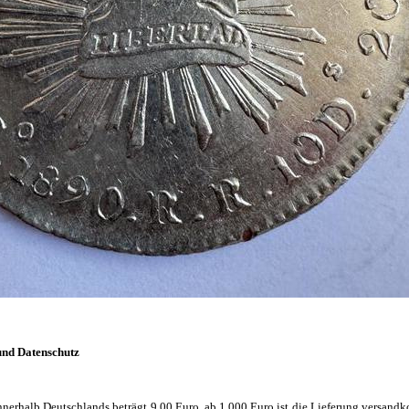
und Datenschutz
nnerhalb Deutschlands beträgt 9,00 Euro, ab 1.000 Euro ist die Lieferung versandko