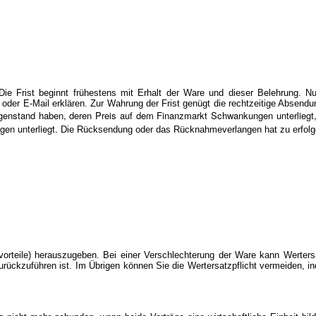
 Frist beginnt frühestens mit Erhalt der Ware und dieser Belehrung. N
oder E-Mail erklären. Zur Wahrung der Frist genügt die rechtzeitige Absend
genstand haben, deren Preis auf dem Finanzmarkt Schwankungen unterliegt, 
en unterliegt.
Die Rücksendung oder das Rücknahmeverlangen hat zu erfolg
rteile) herauszugeben. Bei einer Verschlechterung der Ware kann Wertersa
urückzuführen ist. Im Übrigen können Sie die Wertersatzpflicht vermeiden, i