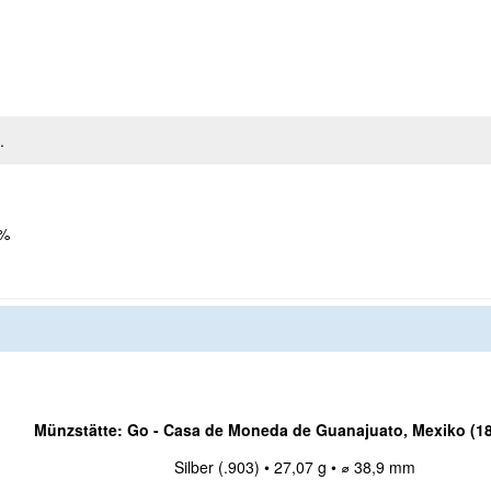
.
 %
Münzstätte: Go -
Casa de Moneda de Guanajuato, Mexiko (18
Silber (.903) • 27,07 g • ⌀ 38,9 mm