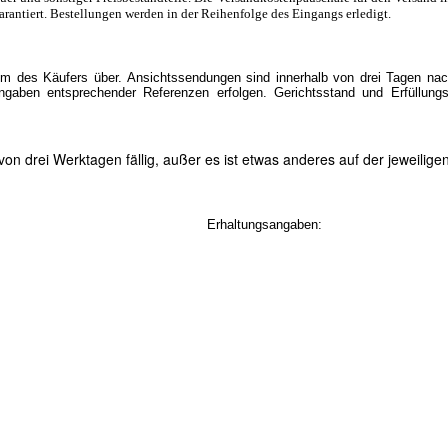
arantiert. Bestellungen werden in der Reihenfolge des Eingangs erledigt.
um des Käufers über. Ansichtssendungen sind innerhalb von drei Tagen nach
aben entsprechender Referenzen erfolgen. Gerichtsstand und Erfüllungs
n drei Werktagen fällig, außer es ist etwas anderes auf der jeweilig
Erhaltungsangaben: