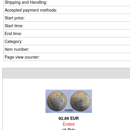
Shipping and Handling:
Accepted payment methods:
Start price:
Start time:
End time:
Category:
Item number:
Page view counter:
92,89 EUR
Ended
18 Bids