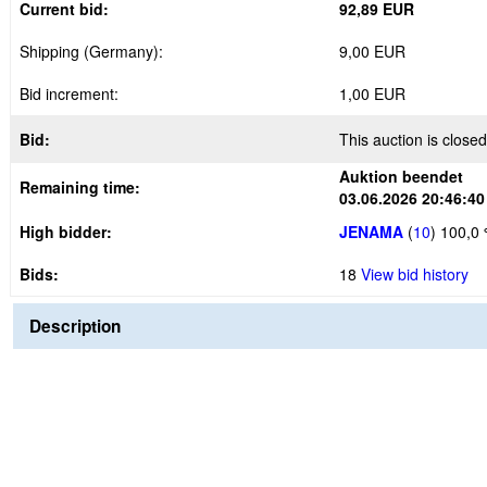
Current bid:
92,89 EUR
Shipping (Germany):
9,00 EUR
Bid increment:
1,00 EUR
Bid:
This auction is closed
Auktion beendet
Remaining time:
03.06.2026 20:46:40
High bidder:
JENAMA
(
10
)
100,0
Bids:
18
View bid history
Description