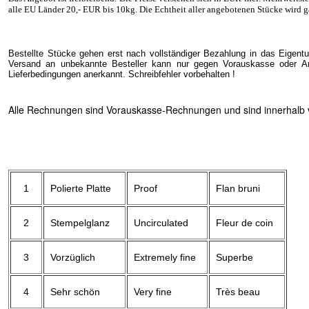
alle EU Länder 20
,- EUR
bis 10kg. Die Echtheit aller angebotenen Stücke wird g
Bestellte Stücke gehen erst nach vollständiger Bezahlung in das Eigent
Versand an unbekannte Besteller kann nur gegen Vorauskasse oder Ang
Lieferbedingungen anerkannt. Schreibfehler vorbehalten !
Alle Rechnungen sind Vorauskasse-Rechnungen und sind innerhalb vo
1
Polierte Platte
Proof
Flan bruni
2
Stempelglanz
Uncirculated
Fleur de coin
3
Vorzüglich
Extremely fine
Superbe
4
Sehr schön
Very fine
Très beau