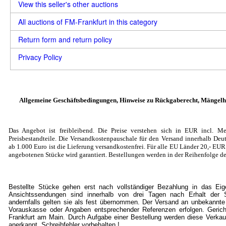
View this seller's other auctions
All auctions of FM-Frankfurt in this category
Return form and return policy
Privacy Policy
Allgemeine Geschäftsbedingungen, Hinweise zu Rückgaberecht, Mängelh
Das Angebot ist freibleibend. Die Preise verstehen sich in EUR incl. Me
Preisbestandteile. Die Versandkostenpauschale für den Versand innerhalb Deut
ab 1.000 Euro ist die Lieferung versandkostenfrei. Für alle EU Länder 20
,- EU
angebotenen Stücke wird garantiert. Bestellungen werden in der Reihenfolge de
Bestellte Stücke gehen erst nach vollständiger Bezahlung in das Ei
Ansichtssendungen sind innerhalb von drei Tagen nach Erhalt der S
andernfalls gelten sie als fest übernommen. Der Versand an unbekannte
Vorauskasse oder Angaben entsprechender Referenzen erfolgen. Gericht
Frankfurt am Main. Durch Aufgabe einer Bestellung werden diese Verkau
anerkannt. Schreibfehler vorbehalten !