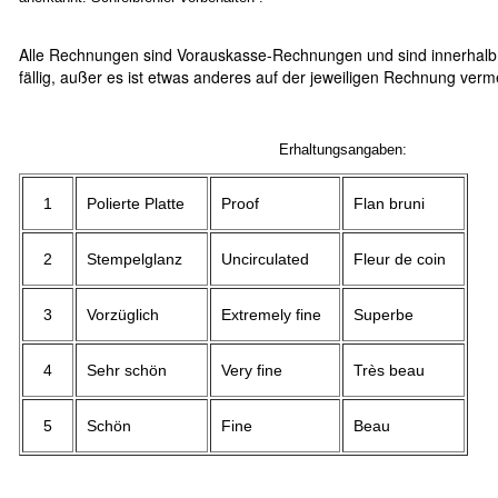
Alle Rechnungen sind Vorauskasse-Rechnungen und sind innerhalb
fällig, außer es ist etwas anderes auf der jeweiligen Rechnung verm
Erhaltungsangaben:
1
Polierte Platte
Proof
Flan bruni
2
Stempelglanz
Uncirculated
Fleur de coin
3
Vorzüglich
Extremely fine
Superbe
4
Sehr schön
Very fine
Très beau
5
Schön
Fine
Beau