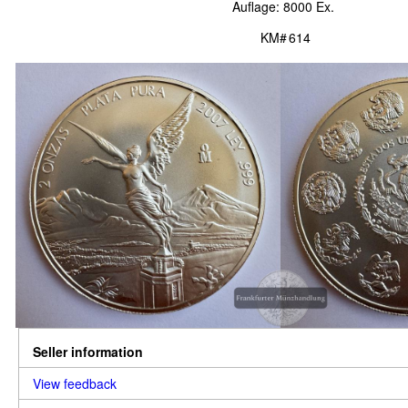
Auflage: 8000 Ex.
KM# 614
Seller information
View feedback