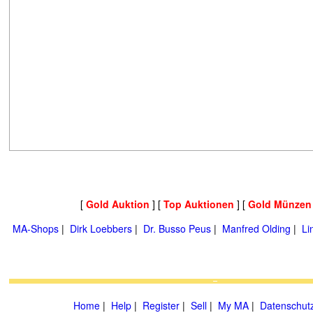
[
Gold Auktion
] [
Top Auktionen
] [
Gold Münzen
MA-Shops
|
Dirk Loebbers
|
Dr. Busso Peus
|
Manfred Olding
|
Li
Home
|
Help
|
Register
|
Sell
|
My MA
|
Datenschut