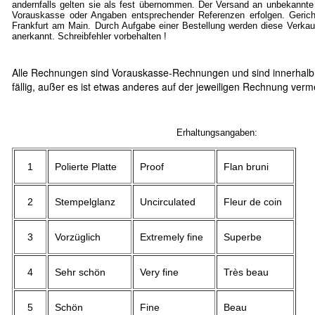
andernfalls gelten sie als fest übernommen. Der Versand an unbekannte
Vorauskasse oder Angaben entsprechender Referenzen erfolgen. Gericht
Frankfurt am Main. Durch Aufgabe einer Bestellung werden diese Verkau
anerkannt. Schreibfehler vorbehalten !
Alle Rechnungen sind Vorauskasse-Rechnungen und sind innerhalb
fällig, außer es ist etwas anderes auf der jeweiligen Rechnung verm
Erhaltungsangaben:
1
Polierte Platte
Proof
Flan bruni
2
Stempelglanz
Uncirculated
Fleur de coin
3
Vorzüglich
Extremely fine
Superbe
4
Sehr schön
Very fine
Très beau
5
Schön
Fine
Beau