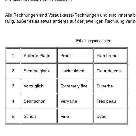
Alle Rechnungen sind Vorauskasse-Rechnungen und sind innerhalb
fällig, außer es ist etwas anderes auf der jeweiligen Rechnung verm
Erhaltungsangaben:
1
Polierte Platte
Proof
Flan bruni
2
Stempelglanz
Uncirculated
Fleur de coin
3
Vorzüglich
Extremely fine
Superbe
4
Sehr schön
Very fine
Très beau
5
Schön
Fine
Beau