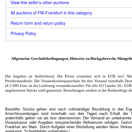
View this seller's other auctions
All auctions of FM-Frankfurt in this category
Return form and return policy
Privacy Policy
Allgemeine Geschäftsbedingungen, Hinweise zu Rückgaberecht, Mängelh
Das Angebot ist freibleibend. Die Preise verstehen sich in EUR incl. Me
Preisbestandteile. Die Versandkostenpauschale für den Versand innerhalb Deut
ab 1.000 Euro ist die Lieferung versandkostenfrei. Für alle EU Länder 20
,- EU
angebotenen Stücke wird garantiert. Bestellungen werden in der Reihenfolge de
Bestellte Stücke gehen erst nach vollständiger Bezahlung in das Ei
Ansichtssendungen sind innerhalb von drei Tagen nach Erhalt der S
andernfalls gelten sie als fest übernommen. Der Versand an unbekannte
Vorauskasse oder Angaben entsprechender Referenzen erfolgen. Gericht
Frankfurt am Main. Durch Aufgabe einer Bestellung werden diese Verkau
anerkannt. Schreibfehler vorbehalten !