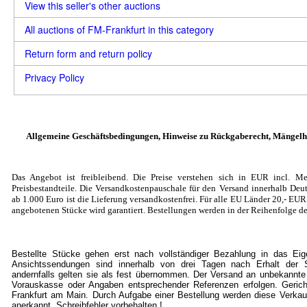
View this seller's other auctions
All auctions of FM-Frankfurt in this category
Return form and return policy
Privacy Policy
Allgemeine Geschäftsbedingungen, Hinweise zu Rückgaberecht, Mängelh
Das Angebot ist freibleibend. Die Preise verstehen sich in EUR incl. Me
Preisbestandteile. Die Versandkostenpauschale für den Versand innerhalb Deut
ab 1.000 Euro ist die Lieferung versandkostenfrei. Für alle EU Länder 20
,- EU
angebotenen Stücke wird garantiert. Bestellungen werden in der Reihenfolge de
Bestellte Stücke gehen erst nach vollständiger Bezahlung in das Ei
Ansichtssendungen sind innerhalb von drei Tagen nach Erhalt der S
andernfalls gelten sie als fest übernommen. Der Versand an unbekannte
Vorauskasse oder Angaben entsprechender Referenzen erfolgen. Gericht
Frankfurt am Main. Durch Aufgabe einer Bestellung werden diese Verkau
anerkannt. Schreibfehler vorbehalten !