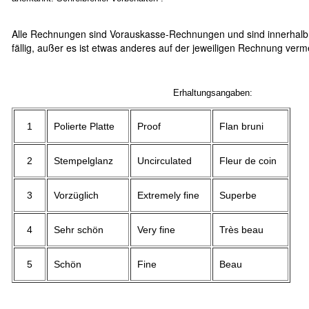
Alle Rechnungen sind Vorauskasse-Rechnungen und sind innerhalb
fällig, außer es ist etwas anderes auf der jeweiligen Rechnung verm
Erhaltungsangaben:
1
Polierte Platte
Proof
Flan bruni
2
Stempelglanz
Uncirculated
Fleur de coin
3
Vorzüglich
Extremely fine
Superbe
4
Sehr schön
Very fine
Très beau
5
Schön
Fine
Beau