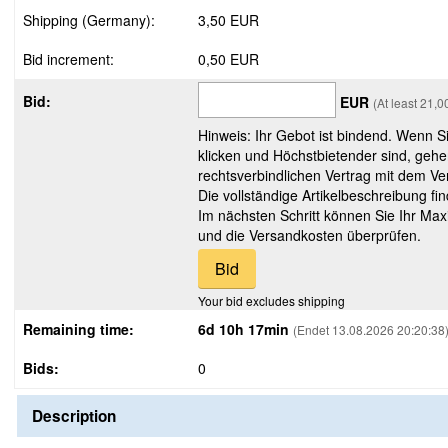
Shipping (Germany):
3,50 EUR
Bid increment:
0,50 EUR
Bid:
EUR
(At least 21,
Hinweis: Ihr Gebot ist bindend. Wenn S
klicken und Höchstbietender sind, gehe
rechtsverbindlichen Vertrag mit dem Ver
Die vollständige Artikelbeschreibung fi
Im nächsten Schritt können Sie Ihr Max
und die Versandkosten überprüfen.
Your bid excludes shipping
Remaining time:
6d 10h 17min
(Endet 13.08.2026 20:20:38
Bids:
0
Description