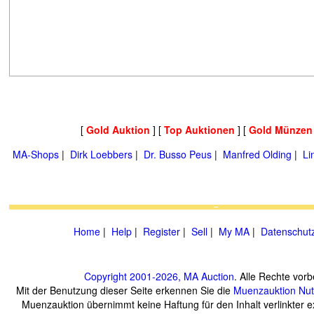
[
Gold Auktion
] [
Top Auktionen
] [
Gold Münzen
MA-Shops
|
Dirk Loebbers
|
Dr. Busso Peus
|
Manfred Olding
|
Li
Home
|
Help
|
Register
|
Sell
|
My MA
|
Datenschut
Copyright 2001-2026, MA Auction
. Alle Rechte vorb
Mit der Benutzung dieser Seite erkennen Sie die
Muenzauktion
Nu
Muenzauktion übernimmt keine Haftung für den Inhalt verlinkter ex