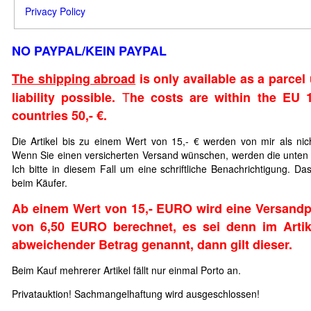
Privacy Policy
NO PAYPAL/KEIN PAYPAL
The shipping abroad
is only available as a parcel
T
liability possible.
he costs are within the EU 1
countries 50,- €.
Die Artikel bis zu einem Wert von 15,- € werden von mir als nich
Wenn Sie einen versicherten Versand wünschen, werden die unten g
Ich bitte in diesem Fall um eine schriftliche Benachrichtigung. Das 
beim Käufer.
Ab einem Wert von 15,- EURO wird eine Versand
von 6,50 EURO berechnet, es sei denn im Artik
abweichender Betrag genannt, dann gilt dieser.
Beim Kauf mehrerer Artikel fällt nur einmal Porto an.
Privatauktion!
Sachmangelhaftung wird ausgeschlossen!