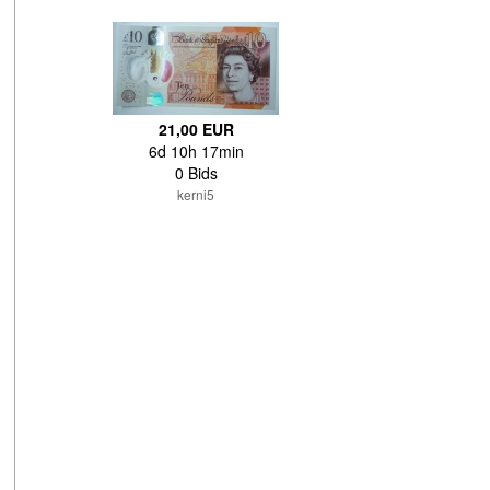
21,00 EUR
6d 10h 17min
0 Bids
kerni5