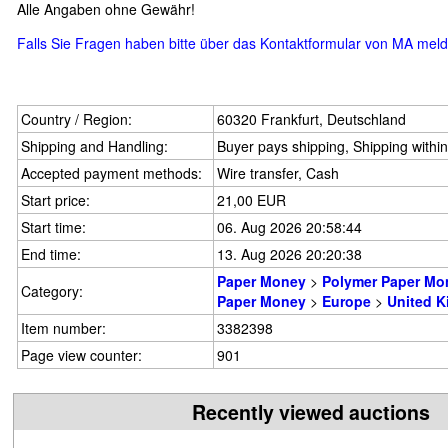
Alle Angaben ohne Gewähr!
Falls Sie Fragen haben bitte über das Kontaktformular von MA mel
Country / Region:
60320 Frankfurt, Deutschland
Shipping and Handling:
Buyer pays shipping, Shipping withi
Accepted payment methods:
Wire transfer, Cash
Start price:
21,00 EUR
Start time:
06. Aug 2026 20:58:44
End time:
13. Aug 2026 20:20:38
Paper Money
>
Polymer Paper Mo
Category:
Paper Money
>
Europe
>
United 
Item number:
3382398
Page view counter:
901
Recently viewed auctions