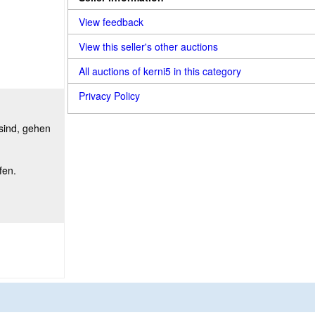
View feedback
View this seller's other auctions
All auctions of kerni5 in this category
Privacy Policy
 sind, gehen
fen.