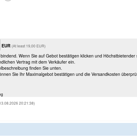
EUR
(At least 19,00 EUR)
t bindend. Wenn Sie auf Gebot bestätigen klicken und Höchstbietender
ndlichen Vertrag mit dem Verkäufer ein.
kelbeschreibung finden Sie unten.
können Sie Ihr Maximalgebot bestätigen und die Versandkosten überprü
ng
13.08.2026 20:21:38)