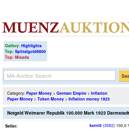
Gallery:
Highlights
Top:
Spittalgold9800
Top:
Misada
Category:
Paper Money
>
German Empire
>
Inflation
Paper Money
>
Token Money
>
Inflation money 1923
Notgeld Weimarer Republik 100.000 Mark 1923 Darmstadt
kerni5
(
3582
)
100,0 
Seller: