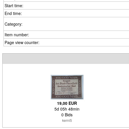
Start time:
End time:
Category:
Item number:
Page view counter:
19,00 EUR
5d 05h 48min
0 Bids
kerni5