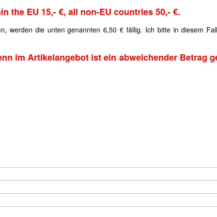
in the EU 15,- €, all non-EU countries 50,- €.
, werden die unten genannten 6,50 € fällig. Ich bitte in diesem Fal
nn im Artikelangebot ist ein abweichender Betrag g