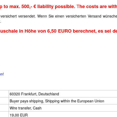
T
up to max.
500,- € liability possible.
he costs are with
 versichert versendet. Wenn Sie einen versicherten Versand wünschen
.
schale in Höhe von 6,50 EURO berechnet, es sei de
en!
60320 Frankfurt, Deutschland
Buyer pays shipping, Shipping within the European Union
Wire transfer, Cash
19,00 EUR