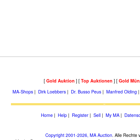
[
Gold Auktion
] [
Top Auktionen
] [
Gold Mün
MA-Shops
|
Dirk Loebbers
|
Dr. Busso Peus
|
Manfred Olding
Home
|
Help
|
Register
|
Sell
|
My MA
|
Datensc
Copyright 2001-2026, MA Auction
. Alle Rechte 