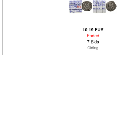
10,19 EUR
Ended
7 Bids
Olding