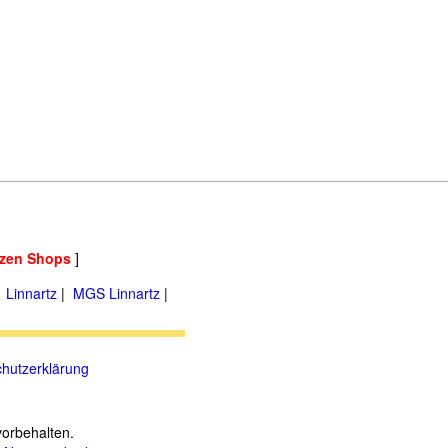
zen Shops
]
|
Linnartz
|
MGS Linnartz
|
hutzerklärung
vorbehalten.