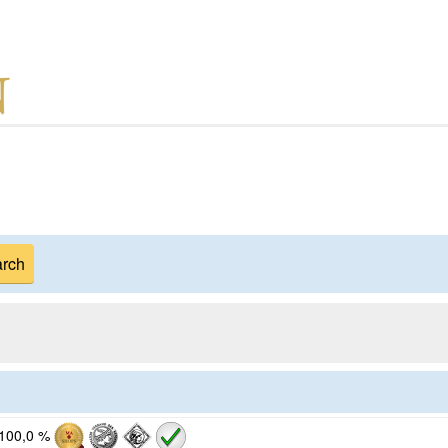
100,0 %