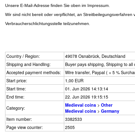
Unsere E-Mail-Adresse finden Sie oben im Impressum.
Wir sind nicht bereit oder verpflichtet, an Streitbeilegungsverfahren 
Verbraucherschlichtungsstelle teilzunehmen.
Country / Region:
49078 Osnabrück, Deutschland
Shipping and Handling:
Buyer pays shipping, Shipping to all
Accepted payment methods:
Wire transfer, Paypal ( + 5 % Surcha
Start price:
1,00 EUR
Start time:
01. Jun 2026 14:13:14
End time:
22. Jun 2026 19:15:15
Medieval coins
>
Other
Category:
Medieval coins
>
Germany
Item number:
3382533
Page view counter:
2505