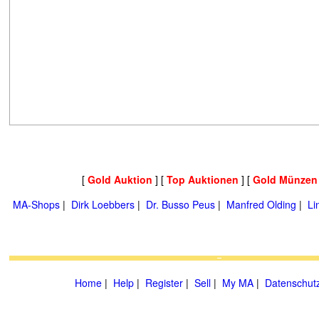
[
Gold Auktion
] [
Top Auktionen
] [
Gold Münzen
MA-Shops
|
Dirk Loebbers
|
Dr. Busso Peus
|
Manfred Olding
|
Li
Home
|
Help
|
Register
|
Sell
|
My MA
|
Datenschut