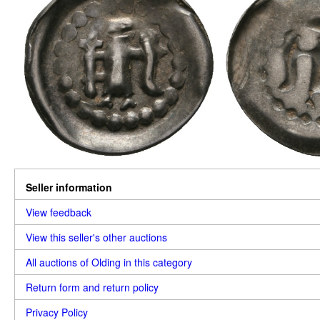
Seller information
View feedback
View this seller's other auctions
All auctions of Olding in this category
Return form and return policy
Privacy Policy