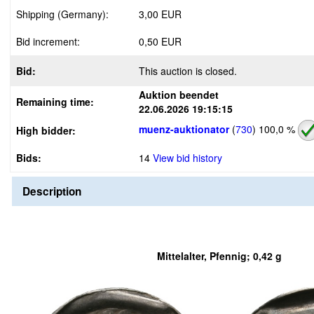
Shipping (Germany):
3,00 EUR
Bid increment:
0,50 EUR
Bid:
This auction is closed.
Auktion beendet
Remaining time:
22.06.2026 19:15:15
muenz-auktionator
(
730
)
100,0 %
High bidder:
Bids:
14
View bid history
Description
Mittelalter, Pfennig; 0,42 g