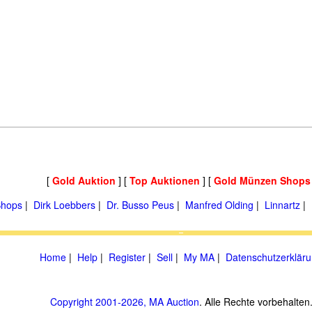
[
Gold Auktion
] [
Top Auktionen
] [
Gold Münzen Shops
hops
|
Dirk Loebbers
|
Dr. Busso Peus
|
Manfred Olding
|
Linnartz
|
Home
|
Help
|
Register
|
Sell
|
My MA
|
Datenschutzerklär
Copyright 2001-2026, MA Auction
. Alle Rechte vorbehalten