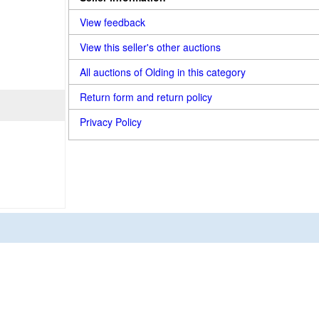
View feedback
View this seller's other auctions
All auctions of Olding in this category
Return form and return policy
Privacy Policy