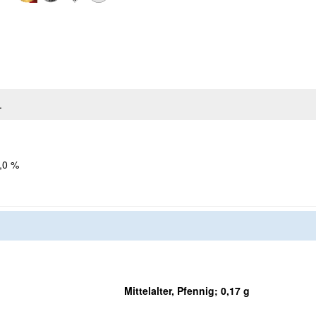
.
,0 %
Mittelalter, Pfennig; 0,17 g