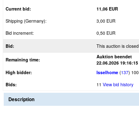
Current bid:
11,06 EUR
Shipping (Germany):
3,00 EUR
Bid increment:
0,50 EUR
Bid:
This auction is closed
Auktion beendet
Remaining time:
22.06.2026 19:16:15
High bidder:
Isselhome
(
137
)
100
Bids:
11
View bid history
Description