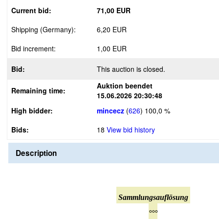
Current bid:
71,00 EUR
Shipping (Germany):
6,20 EUR
Bid increment:
1,00 EUR
Bid:
This auction is closed.
Auktion beendet
Remaining time:
15.06.2026 20:30:48
High bidder:
mincecz
(
626
)
100,0 %
Bids:
18
View bid history
Description
Sammlungsauflösung
°°°