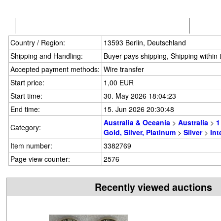
Country / Region:
13593 Berlin, Deutschland
Shipping and Handling:
Buyer pays shipping, Shipping within
Accepted payment methods:
Wire transfer
Start price:
1,00 EUR
Start time:
30. May 2026 18:04:23
End time:
15. Jun 2026 20:30:48
Australia & Oceania
>
Australia
>
1
Category:
Gold, Silver, Platinum
>
Silver
>
Int
Item number:
3382769
Page view counter:
2576
Recently viewed auctions