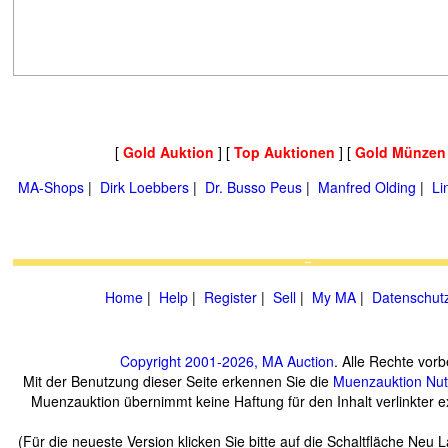
[
Gold Auktion
] [
Top Auktionen
] [
Gold Münzen
MA-Shops
|
Dirk Loebbers
|
Dr. Busso Peus
|
Manfred Olding
|
Li
Home
|
Help
|
Register
|
Sell
|
My MA
|
Datenschut
Copyright 2001-2026, MA Auction
. Alle Rechte vorb
Mit der Benutzung dieser Seite erkennen Sie die
Muenzauktion
Nu
Muenzauktion übernimmt keine Haftung für den Inhalt verlinkter ex
(Für die neueste Version klicken Sie bitte auf die Schaltfläche Neu 