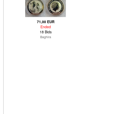
71,00 EUR
Ended
18 Bids
Baghira