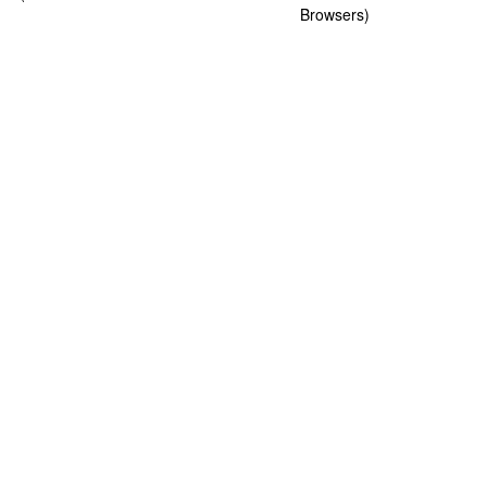
Browsers)