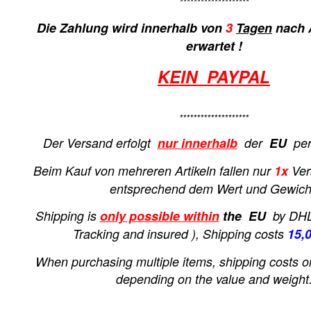
********************
Die Zahlung wird innerhalb von
3
Tagen
nach 
erwartet !
KEIN PAYPAL
********************
Der Versand erfolgt
nur innerhalb
der
EU
per 
Beim Kauf von mehreren Artikeln fallen nur
1x
Ver
entsprechend dem Wert und Gewich
Shipping is
only possible within
the EU
by DHL 
T
racking and insured ), Shipping costs
15,
When purchasing multiple items, shipping costs o
depending on the value and weight