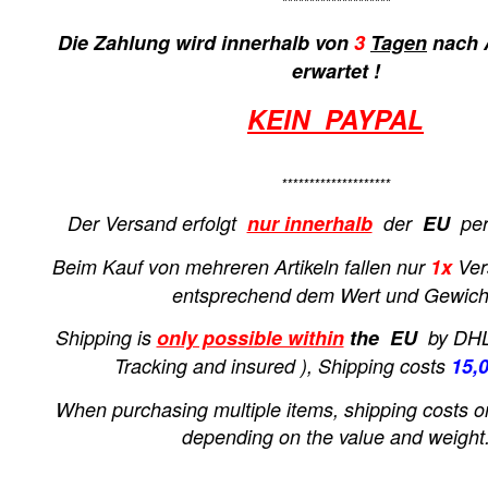
********************
Die Zahlung wird innerhalb von
3
Tagen
nach 
erwartet !
KEIN PAYPAL
********************
Der Versand erfolgt
nur innerhalb
der
EU
per 
Beim Kauf von mehreren Artikeln fallen nur
1x
Ver
entsprechend dem Wert und Gewich
Shipping is
only possible within
the EU
by DHL 
T
racking and insured ), Shipping costs
15,
When purchasing multiple items, shipping costs o
depending on the value and weight