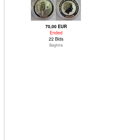
70,00 EUR
Ended
22 Bids
Baghira