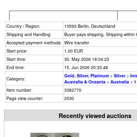
Country / Region:
13593 Berlin, Deutschland
Shipping and Handling:
Buyer pays shipping, Shipping within
Accepted payment methods:
Wire transfer
Start price:
1,00 EUR
Start time:
30. May 2026 18:04:23
End time:
15. Jun 2026 20:33:48
Gold, Silver, Platinum
>
Silver
>
Int
Category:
Australia & Oceania
>
Australia
>
1
Item number:
3382770
Page view counter:
2530
Recently viewed auctions