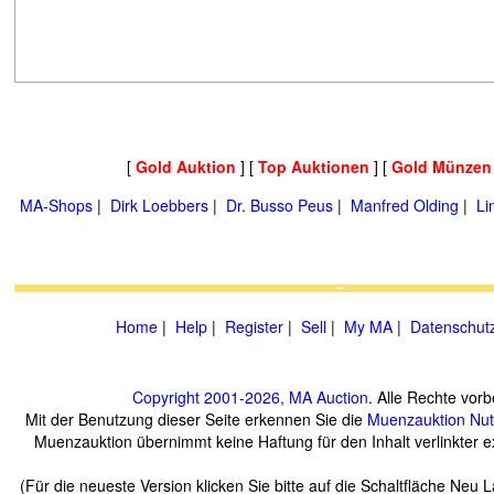
[
Gold Auktion
] [
Top Auktionen
] [
Gold Münzen
MA-Shops
|
Dirk Loebbers
|
Dr. Busso Peus
|
Manfred Olding
|
Li
Home
|
Help
|
Register
|
Sell
|
My MA
|
Datenschut
Copyright 2001-2026, MA Auction
. Alle Rechte vorb
Mit der Benutzung dieser Seite erkennen Sie die
Muenzauktion
Nu
Muenzauktion übernimmt keine Haftung für den Inhalt verlinkter ex
(Für die neueste Version klicken Sie bitte auf die Schaltfläche Neu 