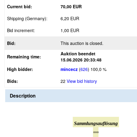
Current bid:
70,00 EUR
Shipping (Germany):
6,20 EUR
Bid increment:
1,00 EUR
Bid:
This auction is closed.
Auktion beendet
Remaining time:
15.06.2026 20:33:48
High bidder:
mincecz
(
626
)
100,0 %
Bids:
22
View bid history
Description
Sammlungsauflösung
°°°