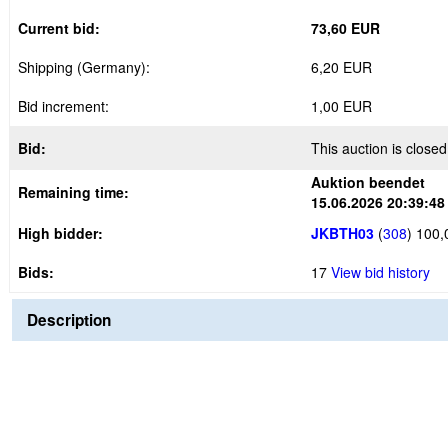
Current bid:
73,60 EUR
Shipping (Germany):
6,20 EUR
Bid increment:
1,00 EUR
Bid:
This auction is closed
Auktion beendet
Remaining time:
15.06.2026 20:39:48
High bidder:
JKBTH03
(
308
)
100,
Bids:
17
View bid history
Description