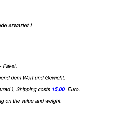
e erwartet !
 Paket.
hend dem Wert und Gewicht.
ured ), Shipping costs
15,00
Euro
.
ng on the value and weight.