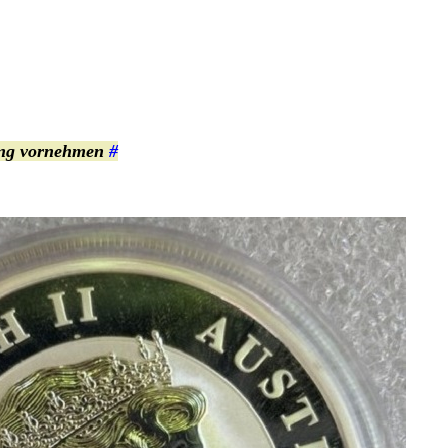
tung vornehmen
#