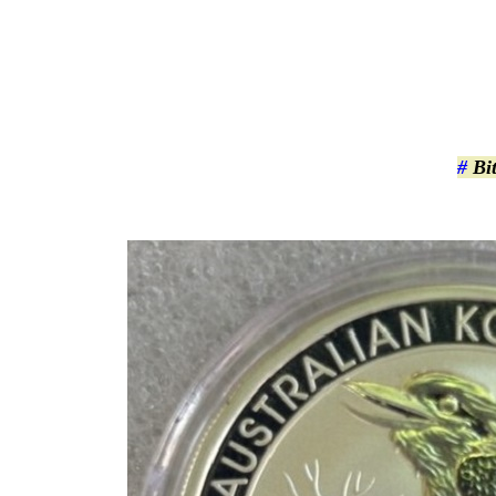
#
Bit