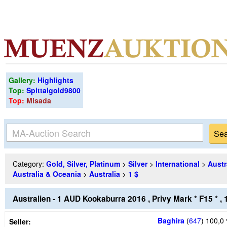
Gallery:
Highlights
Top:
Spittalgold9800
Top:
Misada
Category:
Gold, Silver, Platinum
>
Silver
>
International
>
Austr
Australia & Oceania
>
Australia
>
1 $
Australien - 1 AUD Kookaburra 2016 , Privy Mark * F15 * ,
Baghira
(
647
)
100,0
Seller: