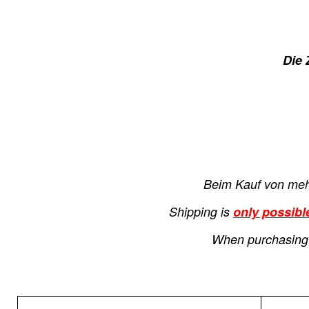
Die 
Beim Kauf von mehr
Shipping is
only possibl
When purchasing m