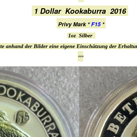
1 Dollar Kookaburra 2016
Privy Mark *
F15
*
1oz Silber
te anhand der Bilder eine eigene Einschätzung der Erhal
°°°