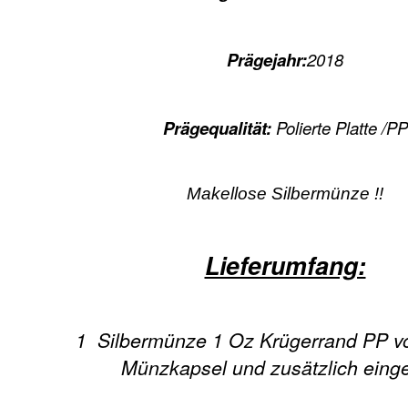
Prägejahr:
2018
Prägequalität:
Polierte Platte /PP
Makellose Silbermünze !!
Lieferumfang:
1 Silbermünze 1 Oz Krügerrand PP v
Münzkapsel und zusätzlich eing