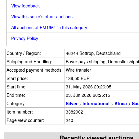
View feedback
View this seller's other auctions
All auctions of EM1961 in this category
Privacy Policy
Country / Region:
46244 Bottrop, Deutschland
Shipping and Handling:
Buyer pays shipping, Domestic shipp
Accepted payment methods:
Wire transfer
Start price:
139,50 EUR
Start time:
31. May 2026 20:26:05
End time:
03. Jun 2026 20:25:15
Category:
Silver
>
International
>
Africa
>
Sau
Item number:
3382902
Page view counter:
240
Recently viewed auctions