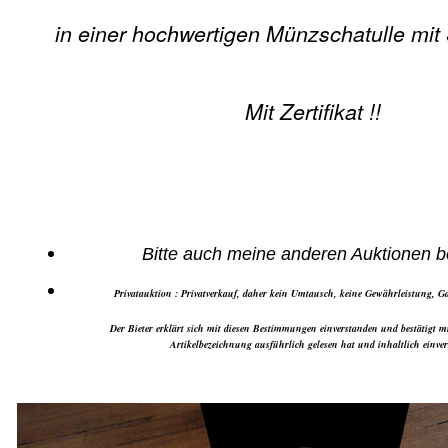
in einer hochwertigen Münzschatulle mit
Mit Zertifikat !!
Bitte auch meine anderen Auktionen b
Privatauktion : Privatverkauf, daher kein Umtausch, keine Gewährleistung, 
Der Bieter erklärt sich mit diesen Bestimmungen einverstanden und bestätigt mi
Artikelbezeichnung ausführlich gelesen hat und inhaltlich einver