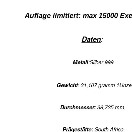
Auflage limitiert: max 15000 Ex
Daten
:
Metall
:
Silber 999
Gewicht
:
31,107 gramm 1Unze
Durchmesser:
38,725 mm
Prägestätte:
South Africa