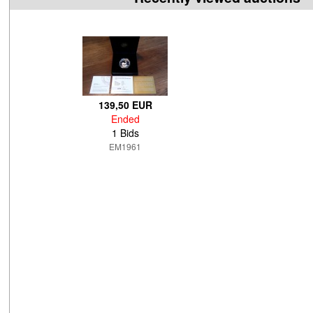
139,50 EUR
Ended
1 Bids
EM1961