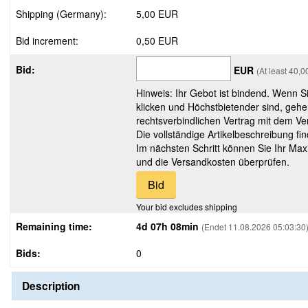
Shipping (Germany):
5,00 EUR
Bid increment:
0,50 EUR
Bid:
EUR
(At least 40,
Hinweis: Ihr Gebot ist bindend. Wenn S
klicken und Höchstbietender sind, gehe
rechtsverbindlichen Vertrag mit dem Ver
Die vollständige Artikelbeschreibung fi
Im nächsten Schritt können Sie Ihr Max
und die Versandkosten überprüfen.
Your bid excludes shipping
Remaining time:
4d 07h 08min
(Endet 11.08.2026 05:03:30
Bids:
0
Description