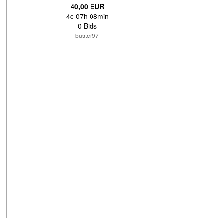
40,00 EUR
4d 07h 08min
0 Bids
buster97