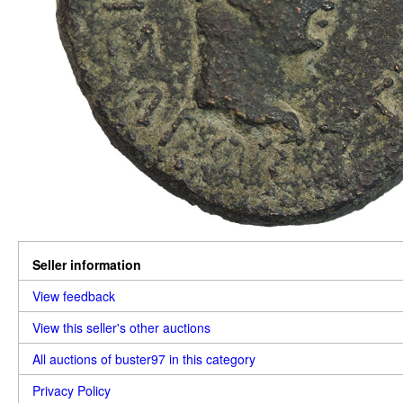
Seller information
View feedback
View this seller's other auctions
All auctions of buster97 in this category
Privacy Policy