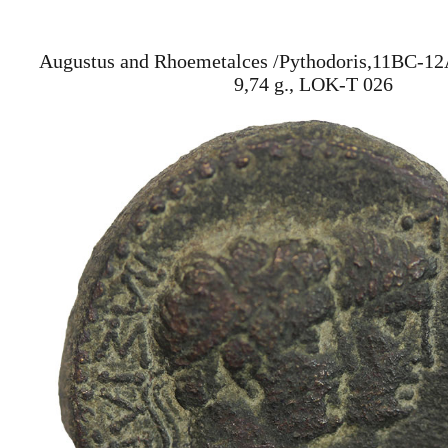
Augustus and Rhoemetalces /Pythodoris,11BC-1
9,74 g., LOK-T 026