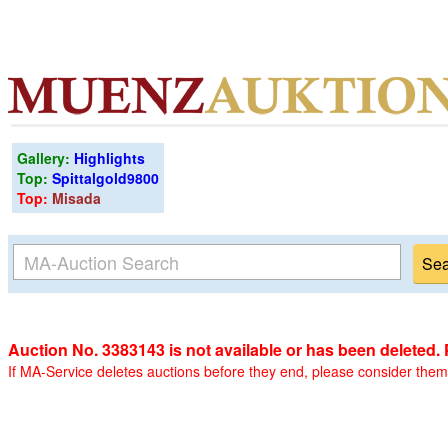
Gallery:
Highlights
Top:
Spittalgold9800
Top:
Misada
Auction No. 3383143 is not available or has been deleted.
If MA-Service deletes auctions before they end, please consider them