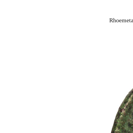
Rhoemetal