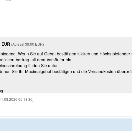
EUR
(At least 39,00 EUR)
t bindend. Wenn Sie auf Gebot bestätigen klicken und Höchstbietender
ndlichen Vertrag mit dem Verkäufer ein.
kelbeschreibung finden Sie unten.
können Sie Ihr Maximalgebot bestätigen und die Versandkosten überprü
ng
11.08.2026 05:18:30)