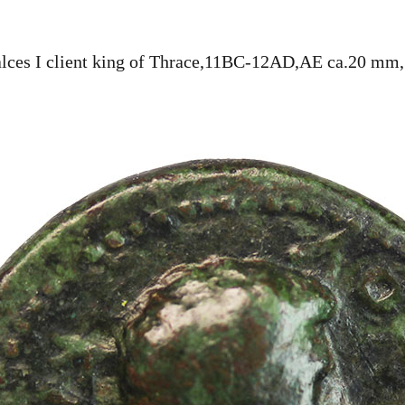
ces I client king of Thrace,11BC-12AD,AE ca.20 mm,