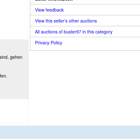
View feedback
View this seller's other auctions
All auctions of buster97 in this category
Privacy Policy
 sind, gehen
fen.