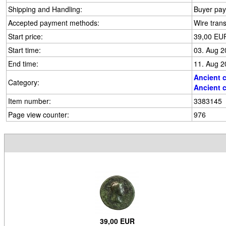
Shipping and Handling:
Buyer pays
Accepted payment methods:
Wire trans
Start price:
39,00 EU
Start time:
03. Aug 2
End time:
11. Aug 2
Ancient 
Category:
Ancient 
Item number:
3383145
Page view counter:
976
39,00 EUR