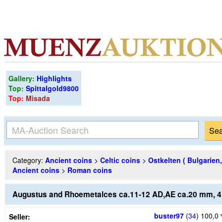
Gallery:
Highlights
Top:
Spittalgold9800
Top:
Misada
Category:
Ancient coins
>
Celtic coins
>
Ostkelten ( Bulgarien
Ancient coins
>
Roman coins
Augustus and Rhoemetalces ca.11-12 AD,AE ca.20 mm, 4,
buster97
(
34
)
100,0
Seller: