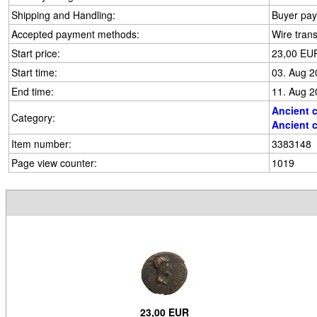
Shipping and Handling:
Buyer pays
Accepted payment methods:
Wire trans
Start price:
23,00 EU
Start time:
03. Aug 2
End time:
11. Aug 2
Ancient 
Category:
Ancient 
Item number:
3383148
Page view counter:
1019
23,00 EUR