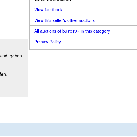
View feedback
View this seller's other auctions
All auctions of buster97 in this category
Privacy Policy
 sind, gehen
fen.