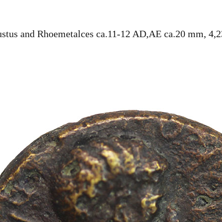
stus and Rhoemetalces ca.11-12 AD,AE ca.20 mm, 4,2