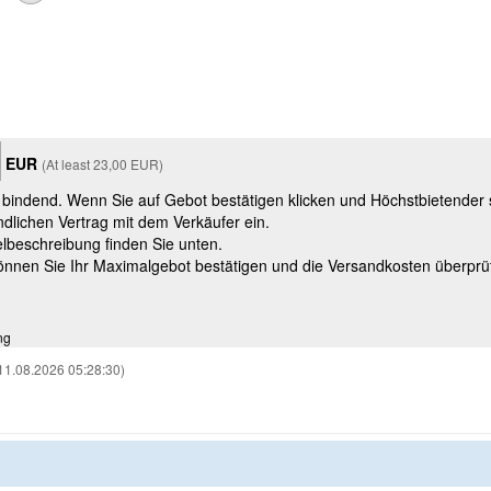
EUR
(At least 23,00 EUR)
t bindend. Wenn Sie auf Gebot bestätigen klicken und Höchstbietender
ndlichen Vertrag mit dem Verkäufer ein.
kelbeschreibung finden Sie unten.
können Sie Ihr Maximalgebot bestätigen und die Versandkosten überprü
ng
11.08.2026 05:28:30)