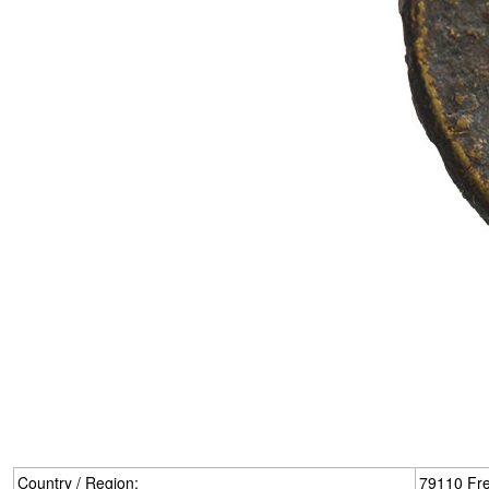
Country / Region:
79110 Fre