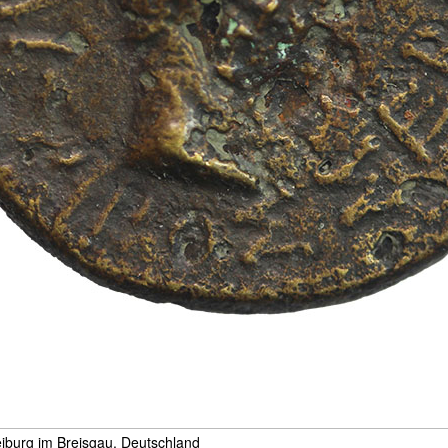
iburg im Breisgau, Deutschland