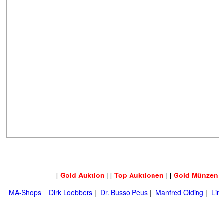
[
Gold Auktion
] [
Top Auktionen
] [
Gold Münzen
MA-Shops
|
Dirk Loebbers
|
Dr. Busso Peus
|
Manfred Olding
|
Li