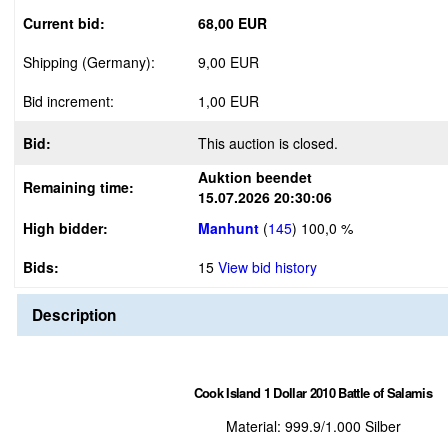
Current bid:
68,00 EUR
Shipping (Germany):
9,00 EUR
Bid increment:
1,00 EUR
Bid:
This auction is closed.
Auktion beendet
Remaining time:
15.07.2026 20:30:06
High bidder:
Manhunt
(
145
)
100,0 %
Bids:
15
View bid history
Description
Cook Island 1 Dollar 2010 Battle of Salamis
Material: 999.9/1.000 Silber