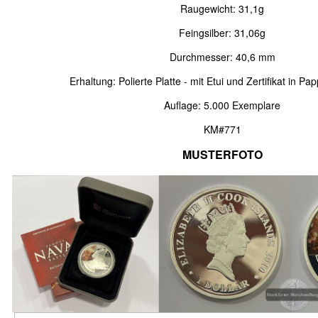
Raugewicht: 31,1g
Feingsilber: 31,06g
Durchmesser: 40,6 mm
Erhaltung: Polierte Platte - mit Etui und Zertifikat in 
Auflage: 5.000 Exemplare
KM#771
MUSTERFOTO