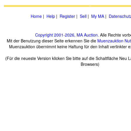
Home
|
Help
|
Register
|
Sell
|
My MA
|
Datenschut
Copyright 2001-2026, MA Auction
. Alle Rechte vorb
Mit der Benutzung dieser Seite erkennen Sie die
Muenzauktion
Nu
Muenzauktion übernimmt keine Haftung für den Inhalt verlinkter ex
(Für die neueste Version klicken Sie bitte auf die Schaltfläche Neu 
Browsers)