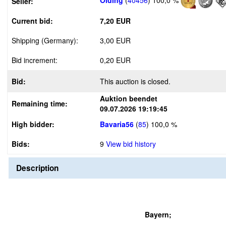
Seller:
Current bid:
7,20 EUR
Shipping (Germany):
3,00 EUR
Bid increment:
0,20 EUR
Bid:
This auction is closed.
Auktion beendet
Remaining time:
09.07.2026 19:19:45
High bidder:
Bavaria56
(
85
)
100,0 %
Bids:
9
View bid history
Description
Bayern;