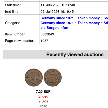
Start time:
11. Jun 2026 13:26:40
End time:
09. Jul 2026 19:19:45
Germany since 1871
>
Token money
>
So
Category:
Germany since 1871
>
Token money
>
St
bis Burgsteinfurt
Item number:
3383849
Page view counter:
1987
Recently viewed auctions
7,20 EUR
Ended
9 Bids
Olding