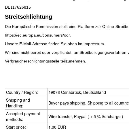
DE117626815
Streitschlichtung
Die Europäische Kommission stellt eine Plattform zur Online-Streitbe
https://ec.europa.eu/consumers/odr
.
Unsere E-Mail-Adresse finden Sie oben im Impressum.
Wir sind nicht bereit oder verpflichtet, an Streitbeilegungsverfahren 
Verbraucherschlichtungsstelle teilzunehmen.
Country / Region:
49078 Osnabrück, Deutschland
Shipping and
Buyer pays shipping, Shipping to all countri
Handling:
Accepted payment
Wire transfer, Paypal ( + 5 % Surcharge )
methods:
Start price:
1,00 EUR