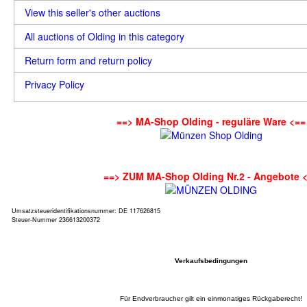
View this seller's other auctions
All auctions of Olding in this category
Return form and return policy
Privacy Policy
==> MA-Shop Olding - reguläre Ware <==
==> ZUM MA-Shop Olding Nr.2 - Angebote 
Umsatzsteueridentifikationsnummer: DE 117626815
Steuer-Nummer 236613200372
Verkaufsbedingungen
Für Endverbraucher gilt ein einmonatiges Rückgaberecht!