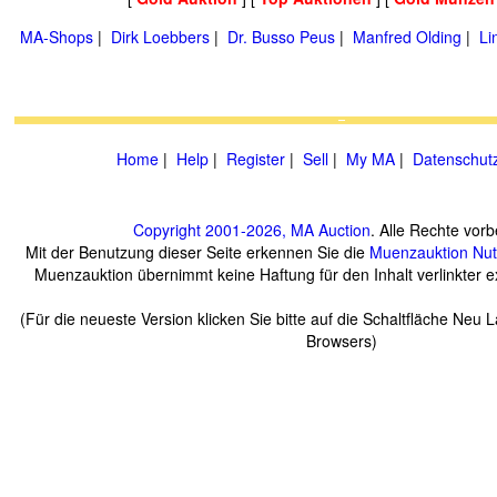
MA-Shops
|
Dirk Loebbers
|
Dr. Busso Peus
|
Manfred Olding
|
Li
Home
|
Help
|
Register
|
Sell
|
My MA
|
Datenschut
Copyright 2001-2026, MA Auction
. Alle Rechte vorb
Mit der Benutzung dieser Seite erkennen Sie die
Muenzauktion
Nu
Muenzauktion übernimmt keine Haftung für den Inhalt verlinkter ex
(Für die neueste Version klicken Sie bitte auf die Schaltfläche Neu 
Browsers)