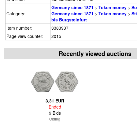
Germany since 1871
>
Token money
>
So
Category:
Germany since 1871
>
Token money
>
St
bis Burgsteinfurt
Item number:
3383937
Page view counter:
2015
Recently viewed auctions
3,31 EUR
Ended
9 Bids
Olding