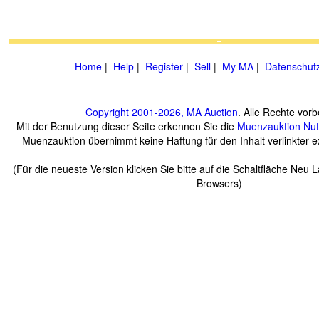
Home
|
Help
|
Register
|
Sell
|
My MA
|
Datenschut
Copyright 2001-2026, MA Auction
. Alle Rechte vorb
Mit der Benutzung dieser Seite erkennen Sie die
Muenzauktion
Nu
Muenzauktion übernimmt keine Haftung für den Inhalt verlinkter ex
(Für die neueste Version klicken Sie bitte auf die Schaltfläche Neu 
Browsers)