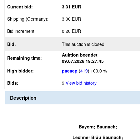
Current bid:
3,31 EUR
Shipping (Germany):
3,00 EUR
Bid increment:
0,20 EUR
Bid:
This auction is closed.
Auktion beendet
Remaining time:
09.07.2026 19:27:45
High bidder:
paeaep
(
419
)
100,0 %
Bids:
9
View bid history
Description
Bayern; Baunach;
Lechner Bräu Baunach;