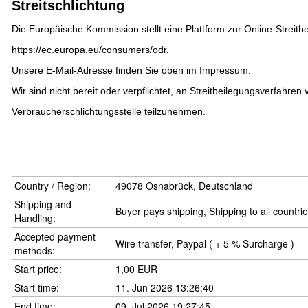
Streitschlichtung
Die Europäische Kommission stellt eine Plattform zur Online-Streitbe
https://ec.europa.eu/consumers/odr
.
Unsere E-Mail-Adresse finden Sie oben im Impressum.
Wir sind nicht bereit oder verpflichtet, an Streitbeilegungsverfahren 
Verbraucherschlichtungsstelle teilzunehmen.
Country / Region:
49078 Osnabrück, Deutschland
Shipping and
Buyer pays shipping, Shipping to all countri
Handling:
Accepted payment
Wire transfer, Paypal ( + 5 % Surcharge )
methods:
Start price:
1,00 EUR
Start time:
11. Jun 2026 13:26:40
End time:
09. Jul 2026 19:27:45