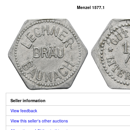
Menzel 1577.1
Seller information
View feedback
View this seller's other auctions