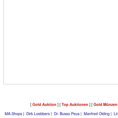
[
Gold Auktion
] [
Top Auktionen
] [
Gold Münzen
MA-Shops
|
Dirk Loebbers
|
Dr. Busso Peus
|
Manfred Olding
|
Li