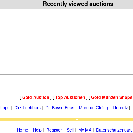
Recently viewed auctions
[
Gold Auktion
] [
Top Auktionen
] [
Gold Münzen Shops
hops
|
Dirk Loebbers
|
Dr. Busso Peus
|
Manfred Olding
|
Linnartz
|
Home
|
Help
|
Register
|
Sell
|
My MA
|
Datenschutzerklär