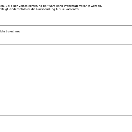
n. Bei einer Verschlechterung der Ware kann Wertersatz verlangt werden.
igt. Anderenfalls ist die Rücksendung für Sie kostenfrei.
cht berechnet.