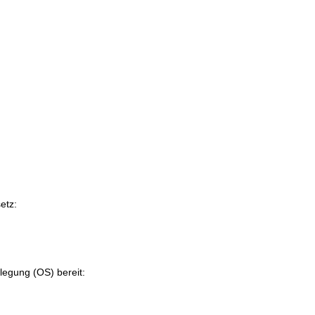
etz:
ilegung (OS) bereit: