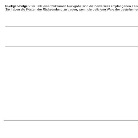
Rückgabefolgen:
Im Falle einer wirksamen Rückgabe sind die beiderseits empfangenen Lei
Sie haben die Kosten der Rücksendung zu tragen, wenn die gelieferte Ware der bestellten en