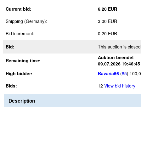
Current bid:
6,20 EUR
Shipping (Germany):
3,00 EUR
Bid increment:
0,20 EUR
Bid:
This auction is closed
Auktion beendet
Remaining time:
09.07.2026 19:46:45
High bidder:
Bavaria56
(
85
)
100,0
Bids:
12
View bid history
Description