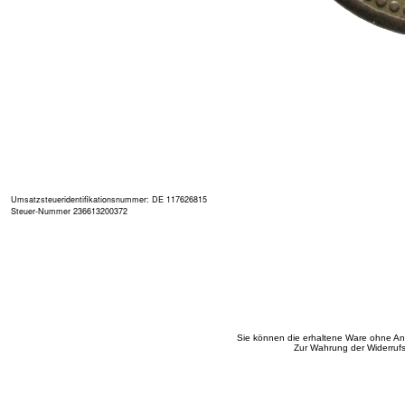
Umsatzsteueridentifikationsnummer: DE 117626815
Steuer-Nummer 236613200372
Sie können die erhaltene Ware ohne An
Zur Wahrung der Widerrufs