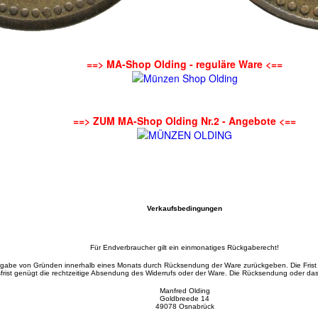
==> MA-Shop Olding - reguläre Ware <==
==> ZUM MA-Shop Olding Nr.2 - Angebote <==
Verkaufsbedingungen
Für Endverbraucher gilt ein einmonatiges Rückgaberecht!
gabe von Gründen innerhalb eines Monats durch Rücksendung der Ware zurückgeben. Die Frist
frist genügt die rechtzeitige Absendung des Widerrufs oder der Ware. Die Rücksendung oder d
Manfred Olding
Goldbreede 14
49078 Osnabrück