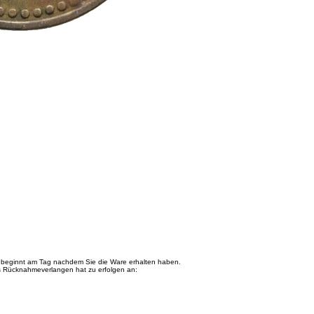
 beginnt am Tag nachdem Sie die Ware erhalten haben.
as Rücknahmeverlangen hat zu erfolgen an: