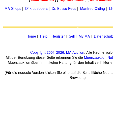
MA-Shops
|
Dirk Loebbers
|
Dr. Busso Peus
|
Manfred Olding
|
Li
Home
|
Help
|
Register
|
Sell
|
My MA
|
Datenschut
Copyright 2001-2026, MA Auction
. Alle Rechte vorb
Mit der Benutzung dieser Seite erkennen Sie die
Muenzauktion
Nu
Muenzauktion übernimmt keine Haftung für den Inhalt verlinkter ex
(Für die neueste Version klicken Sie bitte auf die Schaltfläche Neu 
Browsers)