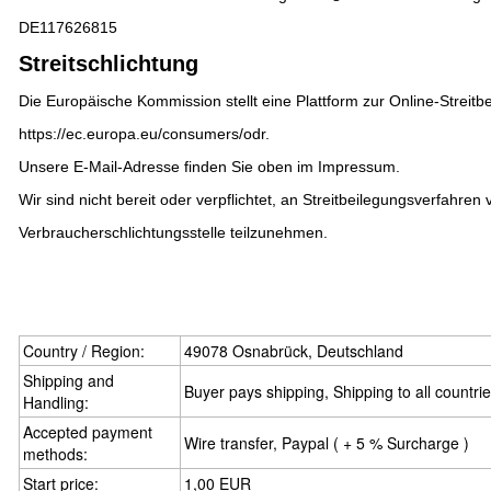
DE117626815
Streitschlichtung
Die Europäische Kommission stellt eine Plattform zur Online-Streitbe
https://ec.europa.eu/consumers/odr
.
Unsere E-Mail-Adresse finden Sie oben im Impressum.
Wir sind nicht bereit oder verpflichtet, an Streitbeilegungsverfahren 
Verbraucherschlichtungsstelle teilzunehmen.
Country / Region:
49078 Osnabrück, Deutschland
Shipping and
Buyer pays shipping, Shipping to all countri
Handling:
Accepted payment
Wire transfer, Paypal ( + 5 % Surcharge )
methods:
Start price:
1,00 EUR