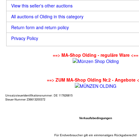
View this seller's other auctions
All auctions of Olding in this category
Return form and return policy
Privacy Policy
==> MA-Shop Olding - reguläre Ware <==
==> ZUM MA-Shop Olding Nr.2 - Angebote 
Umsatzsteueridentifikationsnummer: DE 117626815
Steuer-Nummer 236613200372
Verkaufsbedingungen
Für Endverbraucher gilt ein einmonatiges Rückgaberecht!