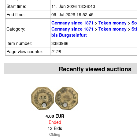
Start time:
11. Jun 2026 13:26:40
End time:
09. Jul 2026 19:52:45
Germany since 1871
>
Token money
>
So
Category:
Germany since 1871
>
Token money
>
St
bis Burgsteinfurt
Item number:
3383966
Page view counter:
2128
Recently viewed auctions
4,00 EUR
Ended
12 Bids
Olding