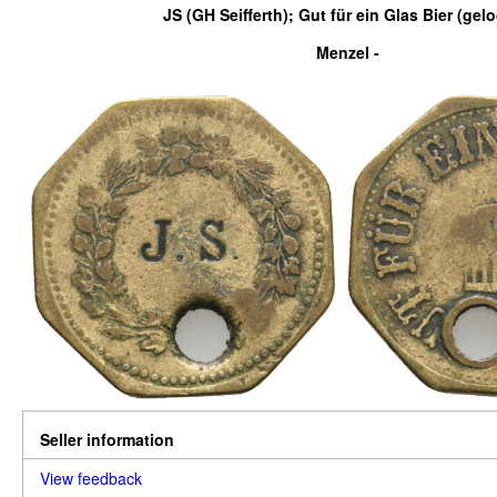
JS (GH Seifferth); Gut für ein Glas Bier (gelo
Menzel -
Seller information
View feedback