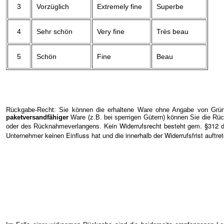
3
Vorzüglich
Extremely fine
Superbe
4
Sehr schön
Very fine
Très beau
5
Schön
Fine
Beau
Rückgabe-Recht: Sie können die erhaltene Ware ohne Angabe von Gründ
paketversandfähiger
Ware (z.B. bei sperrigen Gütern) können Sie die Rüc
Kein Widerrufsrecht besteht gem. §312 
oder des Rücknahmeverlangens.
Unternehmer keinen Einfluss hat und die innerhalb der Widerrufsfrist auftr