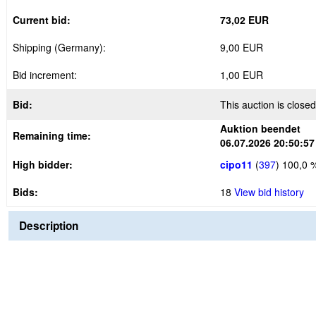
Current bid:
73,02 EUR
Shipping (Germany):
9,00 EUR
Bid increment:
1,00 EUR
Bid:
This auction is closed
Auktion beendet
Remaining time:
06.07.2026 20:50:57
High bidder:
cipo11
(
397
)
100,0 
Bids:
18
View bid history
Description