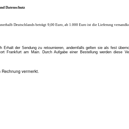
und Datenschutz
nnerhalb Deutschlands beträgt 9,00 Euro, ab 1.000 Euro ist die Lieferung versandko
 Erhalt der Sendung zu retournieren, andernfalls gelten sie als fest übe
ort Frankfurt am Main. Durch Aufgabe einer Bestellung werden diese Ve
en Rechnung vermerkt.