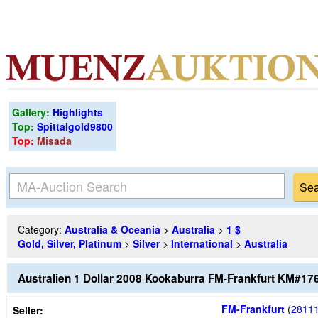
Gallery:
Highlights
Top:
Spittalgold9800
Top:
Misada
Category:
Australia & Oceania
>
Australia
>
1 $
Gold, Silver, Platinum
>
Silver
>
International
>
Australia
Australien 1 Dollar 2008 Kookaburra FM-Frankfurt KM#176
FM-Frankfurt
(
2811
Seller: