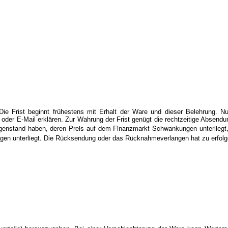
 Frist beginnt frühestens mit Erhalt der Ware und dieser Belehrung. N
oder E-Mail erklären. Zur Wahrung der Frist genügt die rechtzeitige Absend
genstand haben, deren Preis auf dem Finanzmarkt Schwankungen unterliegt, 
en unterliegt.
Die Rücksendung oder das Rücknahmeverlangen hat zu erfolg