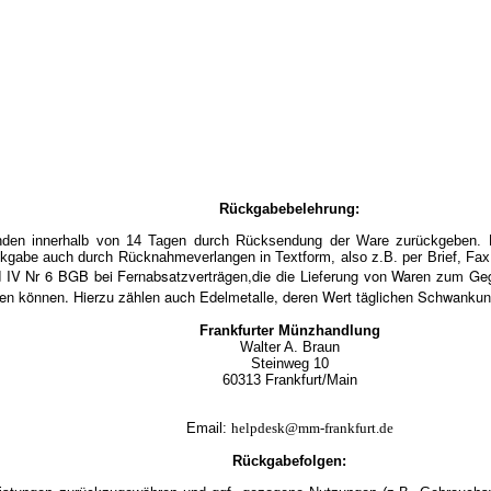
Rückgabebelehrung:
en innerhalb von 14 Tagen durch Rücksendung der Ware zurückgeben. Die
kgabe auch durch Rücknahmeverlangen in Textform, also z.B. per Brief, Fax 
d IV Nr 6 BGB bei Fernabsatzverträgen,die die Lieferung von Waren zum Ge
eten können. Hierzu zählen auch Edelmetalle, deren Wert täglichen Schwankung
Frankfurter Münzhandlung
Walter A. Braun
Steinweg 10
60313 Frankfurt/Mai
n
Email:
helpdesk@mm-frankfurt.de
Rückgabefolgen: