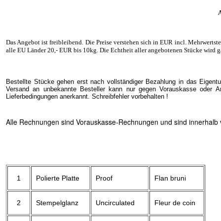
A
Das Angebot ist freibleibend. Die Preise verstehen sich in EUR incl. Mehrwertst
alle EU Länder 20
,- EUR
bis 10kg. Die Echtheit aller angebotenen Stücke wird g
Bestellte Stücke gehen erst nach vollständiger Bezahlung in das Eigent
Versand an unbekannte Besteller kann nur gegen Vorauskasse oder Ang
Lieferbedingungen anerkannt. Schreibfehler vorbehalten !
Alle Rechnungen sind Vorauskasse-Rechnungen und sind innerhalb vo
1
Polierte Platte
Proof
Flan bruni
2
Stempelglanz
Uncirculated
Fleur de coin