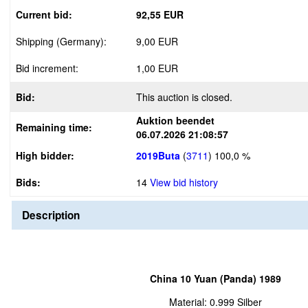
Current bid:
92,55 EUR
Shipping (Germany):
9,00 EUR
Bid increment:
1,00 EUR
Bid:
This auction is closed.
Auktion beendet
Remaining time:
06.07.2026 21:08:57
High bidder:
2019Buta
(
3711
)
100,0 %
Bids:
14
View bid history
Description
China 10 Yuan (Panda) 1989
Material: 0.999 Silber