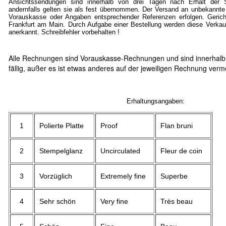
Ansichtssendungen sind innerhalb von drei Tagen nach Erhalt der S
andernfalls gelten sie als fest übernommen. Der Versand an unbekannte
Vorauskasse oder Angaben entsprechender Referenzen erfolgen. Gericht
Frankfurt am Main. Durch Aufgabe einer Bestellung werden diese Verkau
anerkannt. Schreibfehler vorbehalten !
Alle Rechnungen sind Vorauskasse-Rechnungen und sind innerhalb
fällig, außer es ist etwas anderes auf der jeweiligen Rechnung verm
Erhaltungsangaben:
1
Polierte Platte
Proof
Flan bruni
2
Stempelglanz
Uncirculated
Fleur de coin
3
Vorzüglich
Extremely fine
Superbe
4
Sehr schön
Very fine
Très beau