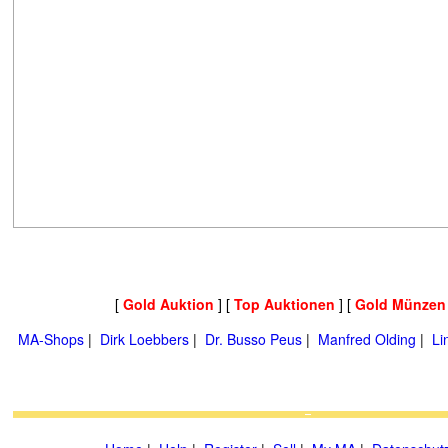
[
Gold Auktion
] [
Top Auktionen
] [
Gold Münzen
MA-Shops
|
Dirk Loebbers
|
Dr. Busso Peus
|
Manfred Olding
|
Li