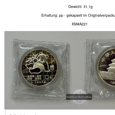
Gewicht: 31,1g
Erhaltung: pp - gekapselt im Originalverpack
KM#A221