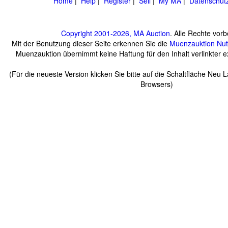
Home
|
Help
|
Register
|
Sell
|
My MA
|
Datenschut
Copyright 2001-2026, MA Auction
. Alle Rechte vorb
Mit der Benutzung dieser Seite erkennen Sie die
Muenzauktion
Nu
Muenzauktion übernimmt keine Haftung für den Inhalt verlinkter ex
(Für die neueste Version klicken Sie bitte auf die Schaltfläche Neu 
Browsers)