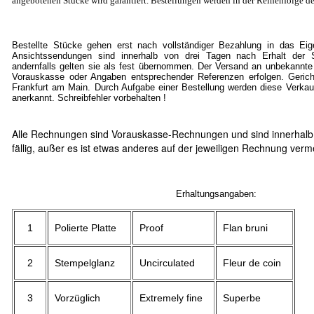
angebotenen Stücke wird garantiert. Bestellungen werden in der Reihenfolge de
Bestellte Stücke gehen erst nach vollständiger Bezahlung in das Ei
Ansichtssendungen sind innerhalb von drei Tagen nach Erhalt der S
andernfalls gelten sie als fest übernommen. Der Versand an unbekannte
Vorauskasse oder Angaben entsprechender Referenzen erfolgen. Gericht
Frankfurt am Main. Durch Aufgabe einer Bestellung werden diese Verkau
anerkannt. Schreibfehler vorbehalten !
Alle Rechnungen sind Vorauskasse-Rechnungen und sind innerhalb
fällig, außer es ist etwas anderes auf der jeweiligen Rechnung verm
Erhaltungsangaben:
1
Polierte Platte
Proof
Flan bruni
2
Stempelglanz
Uncirculated
Fleur de coin
3
Vorzüglich
Extremely fine
Superbe