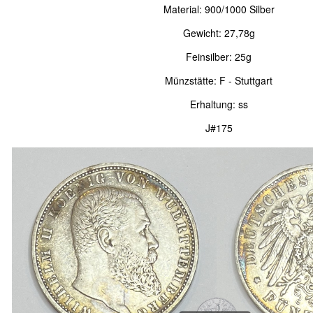
Material: 900/1000 Silber
Gewicht: 27,78g
Feinsilber: 25g
Münzstätte: F - Stuttgart
Erhaltung: ss
J#175