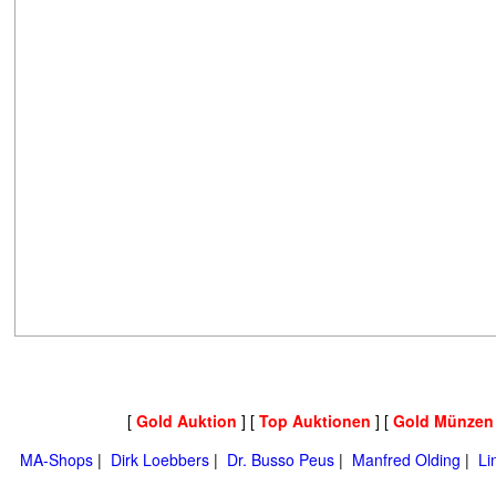
[
Gold Auktion
] [
Top Auktionen
] [
Gold Münzen
MA-Shops
|
Dirk Loebbers
|
Dr. Busso Peus
|
Manfred Olding
|
Li