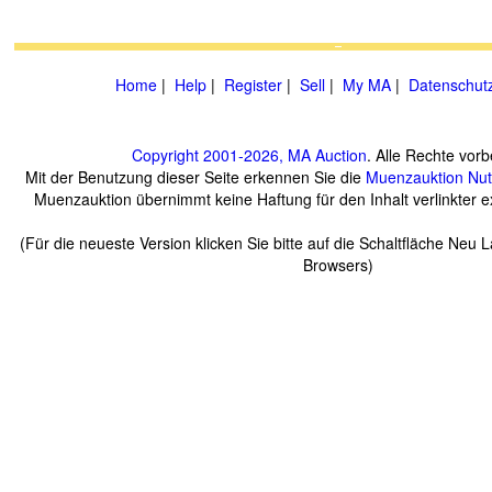
Home
|
Help
|
Register
|
Sell
|
My MA
|
Datenschut
Copyright 2001-2026, MA Auction
. Alle Rechte vorb
Mit der Benutzung dieser Seite erkennen Sie die
Muenzauktion
Nu
Muenzauktion übernimmt keine Haftung für den Inhalt verlinkter ex
(Für die neueste Version klicken Sie bitte auf die Schaltfläche Neu 
Browsers)