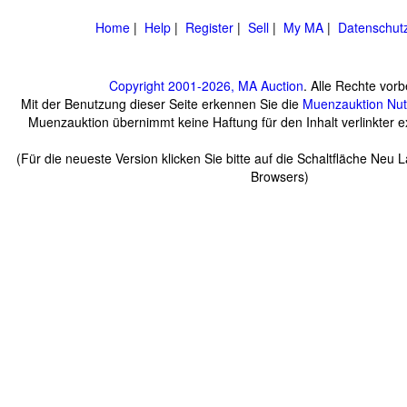
Home
|
Help
|
Register
|
Sell
|
My MA
|
Datenschut
Copyright 2001-2026, MA Auction
. Alle Rechte vorb
Mit der Benutzung dieser Seite erkennen Sie die
Muenzauktion
Nu
Muenzauktion übernimmt keine Haftung für den Inhalt verlinkter ex
(Für die neueste Version klicken Sie bitte auf die Schaltfläche Neu 
Browsers)