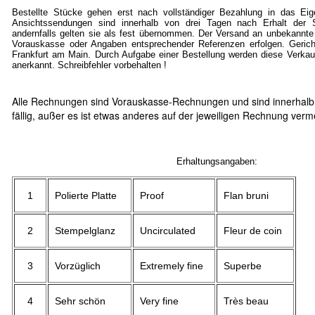
Bestellte Stücke gehen erst nach vollständiger Bezahlung in das Ei
Ansichtssendungen sind innerhalb von drei Tagen nach Erhalt der S
andernfalls gelten sie als fest übernommen. Der Versand an unbekannte
Vorauskasse oder Angaben entsprechender Referenzen erfolgen. Gericht
Frankfurt am Main. Durch Aufgabe einer Bestellung werden diese Verkau
anerkannt. Schreibfehler vorbehalten !
Alle Rechnungen sind Vorauskasse-Rechnungen und sind innerhalb
fällig, außer es ist etwas anderes auf der jeweiligen Rechnung verm
Erhaltungsangaben:
1
Polierte Platte
Proof
Flan bruni
2
Stempelglanz
Uncirculated
Fleur de coin
3
Vorzüglich
Extremely fine
Superbe
4
Sehr schön
Very fine
Très beau