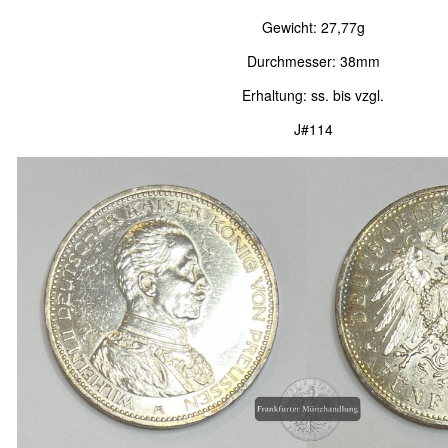
Gewicht: 27,77g
Durchmesser: 38mm
Erhaltung: ss. bis vzgl.
J#114