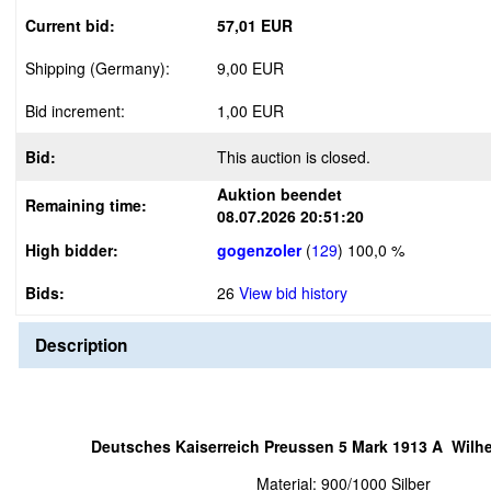
Current bid:
57,01 EUR
Shipping (Germany):
9,00 EUR
Bid increment:
1,00 EUR
Bid:
This auction is closed.
Auktion beendet
Remaining time:
08.07.2026 20:51:20
High bidder:
gogenzoler
(
129
)
100,0 %
Bids:
26
View bid history
Description
Deutsches Kaiserreich Preussen 5 Mark 1913 A Wilhe
Material: 900/1000 Silber