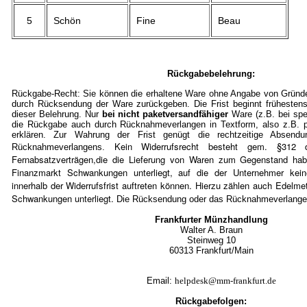
5
Schön
Fine
Beau
Rückgabebelehrung:
Rückgabe-Recht: Sie können die erhaltene Ware ohne Angabe von Gründe
durch Rücksendung der Ware zurückgeben. Die Frist beginnt frühestens
dieser Belehrung. Nur
bei nicht paketversandfähiger
Ware (z.B. bei spe
die Rückgabe auch durch Rücknahmeverlangen in Textform, also z.B. pe
erklären. Zur Wahrung der Frist genügt die rechtzeitige Absen
Kein Widerrufsrecht besteht gem. §3
Rücknahmeverlangens.
Fernabsatzverträgen,die die Lieferung von Waren zum Gegenstand ha
Finanzmarkt Schwankungen unterliegt, auf die der Unternehmer kein
innerhalb der Widerrufsfrist auftreten können. Hierzu zählen auch Edelmet
Schwankungen unterliegt.
Die Rücksendung oder das Rücknahmeverlangen 
Frankfurter Münzhandlung
Walter A. Braun
Steinweg 10
60313 Frankfurt/Mai
n
Email:
helpdesk@mm-frankfurt.de
Rückgabefolgen: