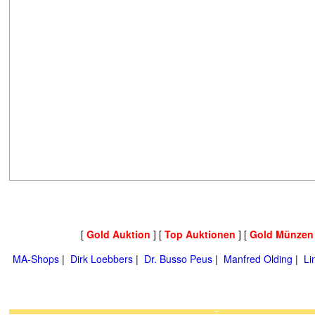
[
Gold Auktion
] [
Top Auktionen
] [
Gold Münzen
MA-Shops
|
Dirk Loebbers
|
Dr. Busso Peus
|
Manfred Olding
|
Li