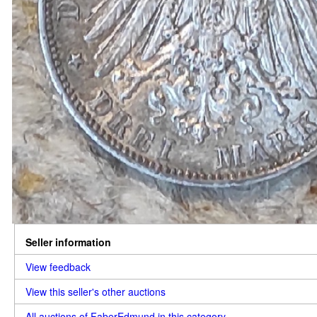
Seller information
View feedback
View this seller's other auctions
All auctions of FaberEdmund in this category