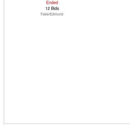
Ended
12 Bids
FaberEdmund