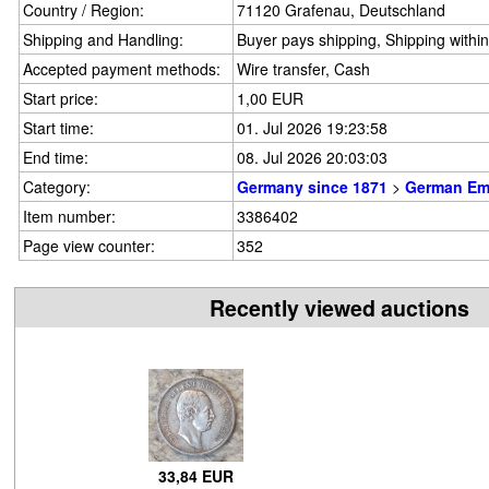
Country / Region:
71120 Grafenau, Deutschland
Shipping and Handling:
Buyer pays shipping, Shipping withi
Accepted payment methods:
Wire transfer, Cash
Start price:
1,00 EUR
Start time:
01. Jul 2026 19:23:58
End time:
08. Jul 2026 20:03:03
Category:
Germany since 1871
>
German Em
Item number:
3386402
Page view counter:
352
Recently viewed auctions
33,84 EUR