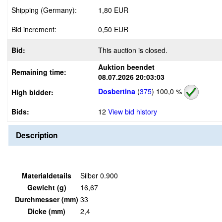
Shipping (Germany):
1,80 EUR
Bid increment:
0,50 EUR
Bid:
This auction is closed.
Auktion beendet
Remaining time:
08.07.2026 20:03:03
Dosbertina
(
375
)
100,0 %
High bidder:
Bids:
12
View bid history
Description
Materialdetails
Silber 0.900
Gewicht (g)
16,67
Durchmesser (mm)
33
Dicke (mm)
2,4