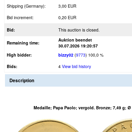
Shipping (Germany):
3,00 EUR
Bid increment:
0,20 EUR
Bid:
This auction is closed.
Auktion beendet
Remaining time:
30.07.2026 19:20:57
High bidder:
bizzy02
(
9773
)
100,0 %
Bids:
4
View bid history
Description
Medaille; Papa Paolo; vergold. Bronze; 7,49 g; 