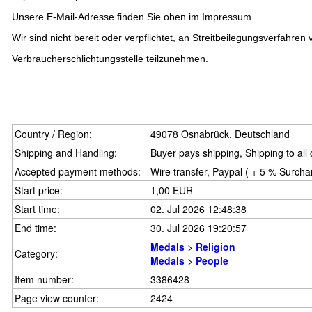
Unsere E-Mail-Adresse finden Sie oben im Impressum.
Wir sind nicht bereit oder verpflichtet, an Streitbeilegungsverfahren 
Verbraucherschlichtungsstelle teilzunehmen.
Country / Region:
49078 Osnabrück, Deutschland
Shipping and Handling:
Buyer pays shipping, Shipping to all
Accepted payment methods:
Wire transfer, Paypal ( + 5 % Surcha
Start price:
1,00 EUR
Start time:
02. Jul 2026 12:48:38
End time:
30. Jul 2026 19:20:57
Medals
>
Religion
Category:
Medals
>
People
Item number:
3386428
Page view counter:
2424