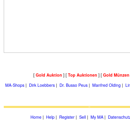
[
Gold Auktion
] [
Top Auktionen
] [
Gold Münzen
MA-Shops
|
Dirk Loebbers
|
Dr. Busso Peus
|
Manfred Olding
|
Li
Home
|
Help
|
Register
|
Sell
|
My MA
|
Datenschut