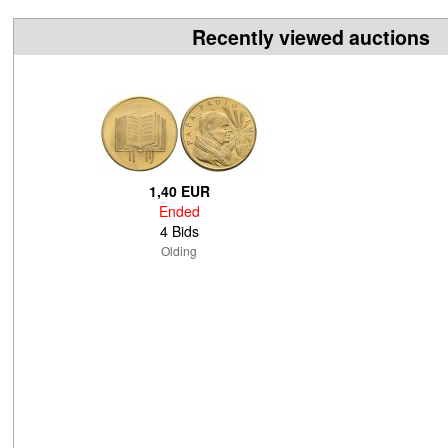
Recently viewed auctions
1,40 EUR
Ended
4 Bids
Olding