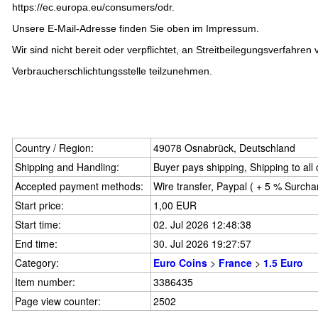
https://ec.europa.eu/consumers/odr
.
Unsere E-Mail-Adresse finden Sie oben im Impressum.
Wir sind nicht bereit oder verpflichtet, an Streitbeilegungsverfahren 
Verbraucherschlichtungsstelle teilzunehmen.
Country / Region:
49078 Osnabrück, Deutschland
Shipping and Handling:
Buyer pays shipping, Shipping to all
Accepted payment methods:
Wire transfer, Paypal ( + 5 % Surcha
Start price:
1,00 EUR
Start time:
02. Jul 2026 12:48:38
End time:
30. Jul 2026 19:27:57
Category:
Euro Coins
>
France
>
1.5 Euro
Item number:
3386435
Page view counter:
2502