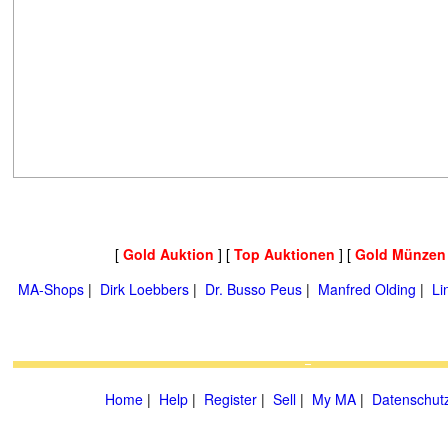
[
Gold Auktion
] [
Top Auktionen
] [
Gold Münzen
MA-Shops
|
Dirk Loebbers
|
Dr. Busso Peus
|
Manfred Olding
|
Li
Home
|
Help
|
Register
|
Sell
|
My MA
|
Datenschut