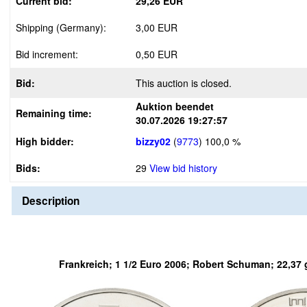
Current bid:
29,26 EUR
Shipping (Germany):
3,00 EUR
Bid increment:
0,50 EUR
Bid:
This auction is closed.
Auktion beendet
Remaining time:
30.07.2026 19:27:57
High bidder:
bizzy02
(
9773
)
100,0 %
Bids:
29
View bid history
Description
Frankreich; 1 1/2 Euro 2006; Robert Schuman; 22,37