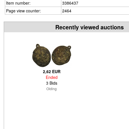
Item number:
3386437
Page view counter:
2464
Recently viewed auctions
2,62 EUR
Ended
3 Bids
Olding