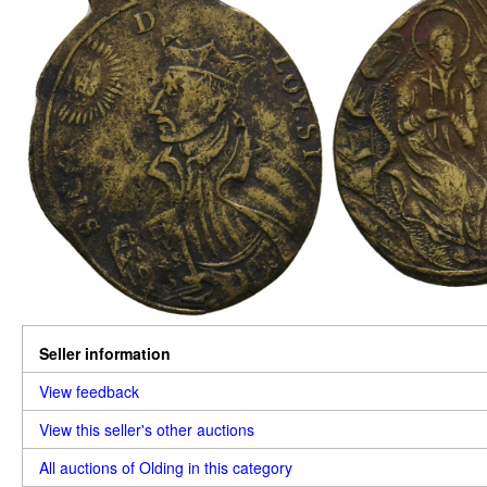
Seller information
View feedback
View this seller's other auctions
All auctions of Olding in this category