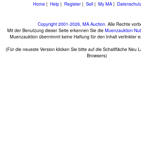
Home
|
Help
|
Register
|
Sell
|
My MA
|
Datenschut
Copyright 2001-2026, MA Auction
. Alle Rechte vorb
Mit der Benutzung dieser Seite erkennen Sie die
Muenzauktion
Nu
Muenzauktion übernimmt keine Haftung für den Inhalt verlinkter ex
(Für die neueste Version klicken Sie bitte auf die Schaltfläche Neu 
Browsers)