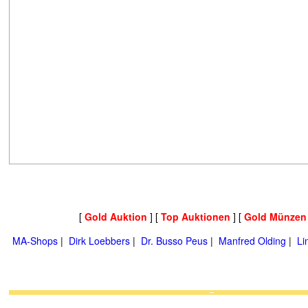
[
Gold Auktion
] [
Top Auktionen
] [
Gold Münzen
MA-Shops
|
Dirk Loebbers
|
Dr. Busso Peus
|
Manfred Olding
|
Li