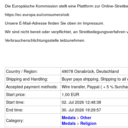
Die Europäische Kommission stellt eine Plattform zur Online-Streitbe
https://ec.europa.eu/consumers/odr
.
Unsere E-Mail-Adresse finden Sie oben im Impressum.
Wir sind nicht bereit oder verpflichtet, an Streitbeilegungsverfahren 
Verbraucherschlichtungsstelle teilzunehmen.
Country / Region:
49078 Osnabrück, Deutschland
Shipping and Handling:
Buyer pays shipping, Shipping to all
Accepted payment methods:
Wire transfer, Paypal ( + 5 % Surcha
Start price:
1,00 EUR
Start time:
02. Jul 2026 12:48:38
End time:
30. Jul 2026 19:29:57
Medals
>
Other
Category:
Medals
>
Religion