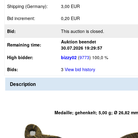
Shipping (Germany):
3,00 EUR
Bid increment:
0,20 EUR
Bid:
This auction is closed.
Auktion beendet
Remaining time:
30.07.2026 19:29:57
High bidder:
bizzy02
(
9773
)
100,0 %
Bids:
3
View bid history
Description
Medaille; gehenkelt; 5,00 g; Ø 26,82 m