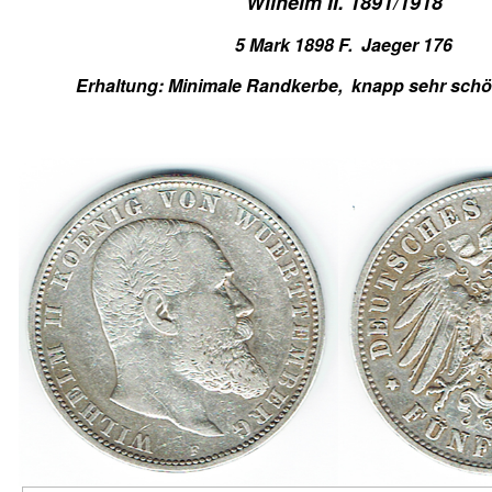
Wilhelm II. 1891/1918
5 Mark 1898 F. Jaeger 176
Erhaltung: Minimale Randkerbe, knapp sehr sch