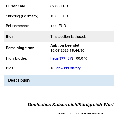
Current bid:
62,00 EUR
Shipping (Germany):
13,00 EUR
Bid increment:
1,00 EUR
Bid:
This auction is closed.
Auktion beendet
Remaining time:
15.07.2026 18:44:30
High bidder:
hegri377
(
37
)
100,0 %
Bids:
10
View bid history
Description
Deutsches Kaiserreich/Königreich Wür