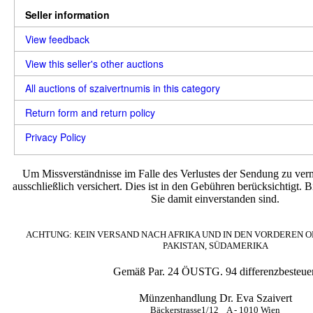
Seller information
View feedback
View this seller's other auctions
All auctions of szaivertnumis in this category
Return form and return policy
Privacy Policy
Um Missverständnisse im Falle des Verlustes der Sendung zu ver
ausschließlich versichert. Dies ist in den Gebühren berücksichtigt. B
Sie damit einverstanden sind.
ACHTUNG: KEIN VERSAND NACH AFRIKA UND IN DEN VORDEREN OR
PAKISTAN, SÜDAMERIKA
Gemäß Par. 24 ÖUSTG. 94 differenzbesteuer
Münzenhandlung Dr. Eva Szaivert
Bäckerstrasse1/12 A - 1010 Wien