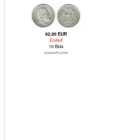
62,00 EUR
Ended
10 Bids
szaivertnumis