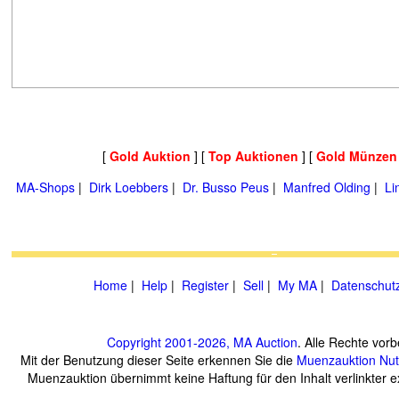
[
Gold Auktion
] [
Top Auktionen
] [
Gold Münzen
MA-Shops
|
Dirk Loebbers
|
Dr. Busso Peus
|
Manfred Olding
|
Li
Home
|
Help
|
Register
|
Sell
|
My MA
|
Datenschut
Copyright 2001-2026, MA Auction
. Alle Rechte vorb
Mit der Benutzung dieser Seite erkennen Sie die
Muenzauktion
Nu
Muenzauktion übernimmt keine Haftung für den Inhalt verlinkter ex