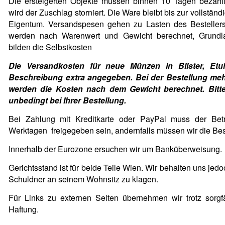
Die ersteigerten Objekte müssen binnen 10 Tagen bezahlt
wird der Zuschlag storniert. Die Ware bleibt bis zur vollstä
Eigentum. Versandspesen gehen zu Lasten des Bestellers
werden nach Warenwert und Gewicht berechnet, Grundl
bilden die Selbstkosten
Die Versandkosten für neue Münzen in Blister, Etui
Beschreibung extra angegeben. Bei der Bestellung meh
werden die Kosten nach dem Gewicht berechnet. Bitte
unbedingt bei Ihrer Bestellung.
Bei Zahlung mit Kreditkarte oder PayPal muss der Bet
Werktagen freigegeben sein, andernfalls müssen wir die Best
Innerhalb der Eurozone ersuchen wir um Banküberweisung.
Gerichtsstand ist für beide Teile Wien. Wir behalten uns jed
Schuldner an seinem Wohnsitz zu klagen.
Für Links zu externen Seiten übernehmen wir trotz sorgfä
Haftung.