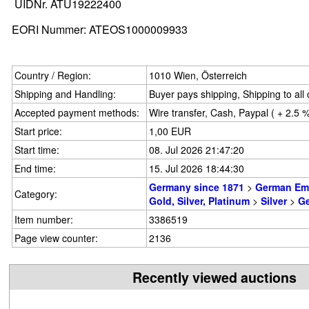
UIDNr. ATU19222400
EORI Nummer: ATEOS1000009933
Country / Region:
1010 Wien, Österreich
Shipping and Handling:
Buyer pays shipping, Shipping to all
Accepted payment methods:
Wire transfer, Cash, Paypal ( + 2.5 
Start price:
1,00 EUR
Start time:
08. Jul 2026 21:47:20
End time:
15. Jul 2026 18:44:30
Germany since 1871
>
German Em
Category:
Gold, Silver, Platinum
>
Silver
>
G
Item number:
3386519
Page view counter:
2136
Recently viewed auctions