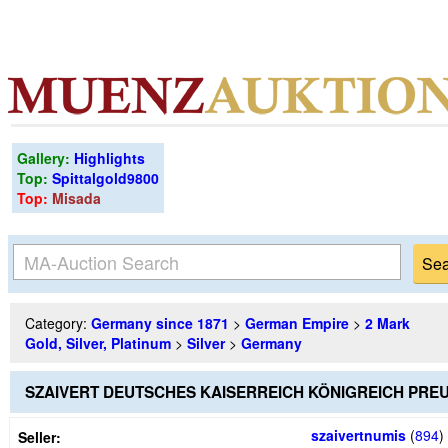
Gallery:
Highlights
Top:
Spittalgold9800
Top:
Misada
Category:
Germany since 1871
>
German Empire
>
2 Mark
Gold, Silver, Platinum
>
Silver
>
Germany
SZAIVERT DEUTSCHES KAISERREICH KÖNIGREICH PRE
szaivertnumis
(
894
)
Seller: