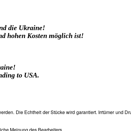
nd die Ukraine!
nd hohen Kosten möglich ist!
raine!
ending to USA.
den. Die Echtheit der Stücke wird garantiert. Irrtümer und Dr
liche Meinung des Bearbeiters.