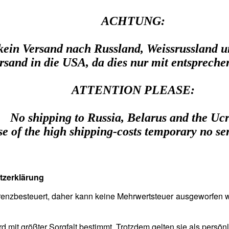
ACHTUNG:
 kein Versand nach Russland, Weissrussland u
rsand in die USA, da dies nur mit entspreche
ATTENTION PLEASE:
No shipping to Russia, Belarus and the Uc
e of the high shipping-costs temporary no s
tzerklärung
renzbesteuert, daher kann keine Mehrwertsteuer ausgeworfen wer
mit größter Sorgfalt bestimmt. Trotzdem gelten sie als persön