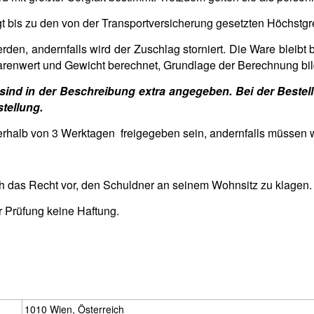
t bis zu den von der Transportversicherung gesetzten Höchstgr
rden, andernfalls wird der Zuschlag storniert. Die Ware bleib
arenwert und Gewicht berechnet, Grundlage der Berechnung bi
c. sind in der Beschreibung extra angegeben. Bei der Best
stellung.
erhalb von 3 Werktagen freigegeben sein, andernfalls müssen wi
och das Recht vor, den Schuldner an seinem Wohnsitz zu klagen.
r Prüfung keine Haftung.
1010 Wien, Österreich