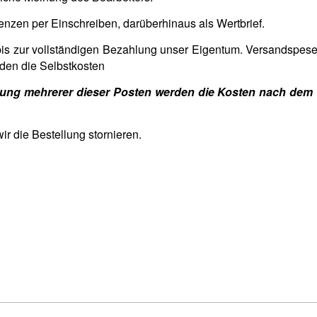
enzen per Einschreiben, darüberhinaus als Wertbrief.
t bis zur vollständigen Bezahlung unser Eigentum. Versandspe
lden die Selbstkosten
ellung mehrerer dieser Posten werden die Kosten nach dem
r die Bestellung stornieren.