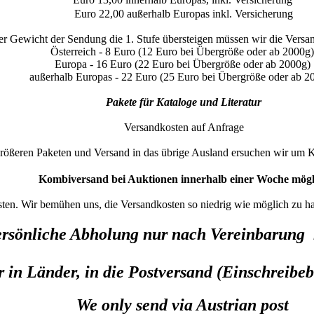
Euro 22,00 außerhalb Europas inkl. Versicherung
 Gewicht der Sendung die 1. Stufe übersteigen müssen wir die Versan
Österreich - 8 Euro (12 Euro bei Übergröße oder ab 2000g)
Europa - 16 Euro (22 Euro bei Übergröße oder ab 2000g)
außerhalb Europas - 22 Euro (25 Euro bei Übergröße oder ab 2
Pakete für Kataloge und Literatur
Versandkosten auf Anfrage
größeren Paketen und Versand in das übrige Ausland ersuchen wir um
Kombiversand bei Auktionen innerhalb einer Woche mögl
sten. Wir bemühen uns, die Versandkosten so niedrig wie möglich zu 
rsönliche Abholung nur nach Vereinbarung
 in Länder, in die Postversand (Einschreibebr
We only send via Austrian post