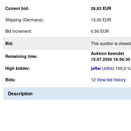
Current bid:
26,83 EUR
Shipping (Germany):
13,00 EUR
Bid increment:
0,50 EUR
Bid:
This auction is closed
Auktion beendet
Remaining time:
15.07.2026 18:56:30
High bidder:
jaffar
(
4304
)
100,0 %
Bids:
12
View bid history
Description