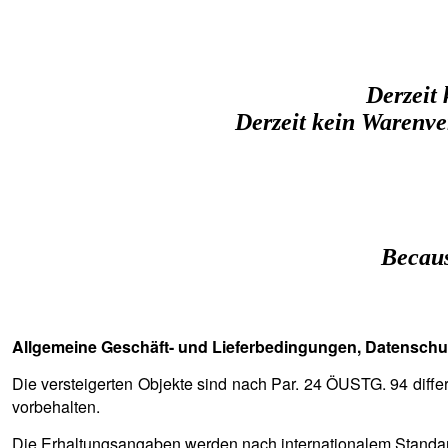
Derzeit
Derzeit kein Warenve
Becaus
Allgemeine Geschäft- und Lieferbedingungen, Datenschu
Die versteigerten Objekte sind nach Par. 24 ÖUSTG. 94 diffe
vorbehalten.
Die Erhaltungsangaben werden nach internationalem Standard 