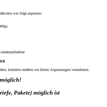
dkosten wie folgt anpassen:
000g)
 Kontaktaufnahme
ich
halten, trotzdem mußten wir kleine Anpassungen vornehmen.
 möglich!
iefe, Pakete) möglich ist