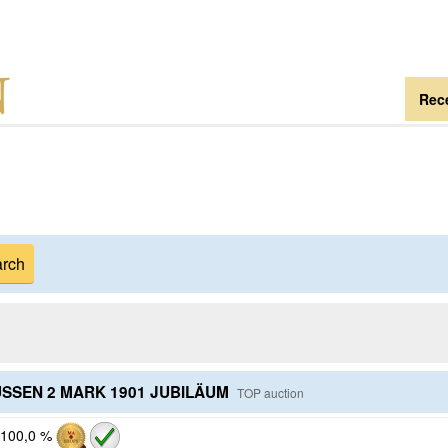
Rece
USSEN 2 MARK 1901 JUBILÄUM
TOP auction
100,0 %