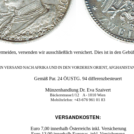
eiden, versenden wir ausschließlich versichert. Dies ist in den Gebühr
N VERSAND NACH AFRIKA UND IN DEN VORDEREN ORIENT, AFGHANISTAN
Gemäß Par. 24 ÖUSTG. 94 differenzbesteuert
Münzenhandlung Dr. Eva Szaivert
Bäckerstrasse1/12 A - 1010 Wien
Mobiltelefon: +43-676 961 01 83
VERSANDKOSTEN:
Euro 7,00 innerhalb Österreichs inkl. Versicherung
Euro 13,00 innerhalb Europas, inkl. Versicherung