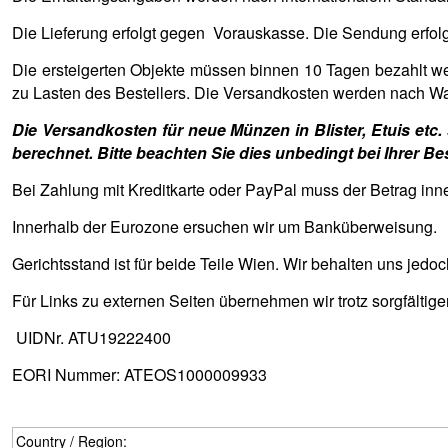
Die Lieferung erfolgt gegen Vorauskasse. Die Sendung erfolg
Die ersteigerten Objekte müssen binnen 10 Tagen bezahlt we
zu Lasten des Bestellers. Die Versandkosten werden nach W
Die Versandkosten für neue Münzen in Blister, Etuis et
berechnet. Bitte beachten Sie dies unbedingt bei Ihrer Be
Bei Zahlung mit Kreditkarte oder PayPal muss der Betrag inn
Innerhalb der Eurozone ersuchen wir um Banküberweisung.
Gerichtsstand ist für beide Teile Wien. Wir behalten uns jed
Für Links zu externen Seiten übernehmen wir trotz sorgfältige
UIDNr. ATU19222400
EORI Nummer: ATEOS1000009933
Country / Region: