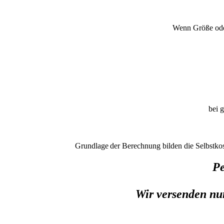
Wenn Größe oder
bei 
Grundlage
der Berechnung bilden die Selbstko
Pe
Wir versenden nur