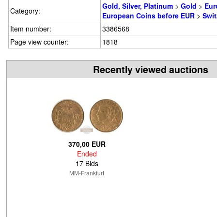
Gold, Silver, Platinum
>
Gold
>
Eur
Category:
European Coins before EUR
>
Swit
Item number:
3386568
Page view counter:
1818
Recently viewed auctions
370,00 EUR
Ended
17 Bids
MM-Frankfurt