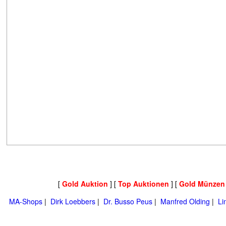
[
Gold Auktion
] [
Top Auktionen
] [
Gold Münzen
MA-Shops
|
Dirk Loebbers
|
Dr. Busso Peus
|
Manfred Olding
|
Li