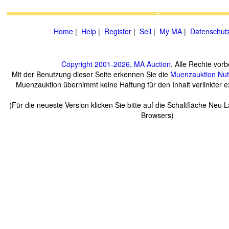
Home
|
Help
|
Register
|
Sell
|
My MA
|
Datenschut
Copyright 2001-2026, MA Auction
. Alle Rechte vorb
Mit der Benutzung dieser Seite erkennen Sie die
Muenzauktion
Nu
Muenzauktion übernimmt keine Haftung für den Inhalt verlinkter ex
(Für die neueste Version klicken Sie bitte auf die Schaltfläche Neu 
Browsers)