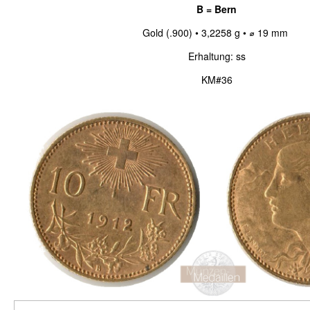
B = Bern
Gold (.900) • 3,2258 g • ⌀ 19 mm
Erhaltung: ss
KM#36