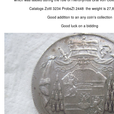
Catalogs Zottl 3234 ProbsZt 2448 the weight is 27
Good addition to an any coin's collection
Good luck on a bidding