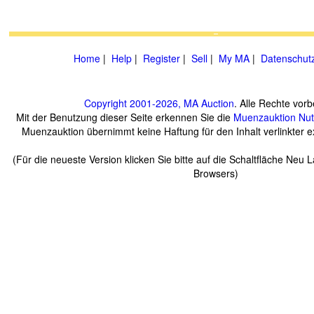
Home
|
Help
|
Register
|
Sell
|
My MA
|
Datenschut
Copyright 2001-2026, MA Auction
. Alle Rechte vorb
Mit der Benutzung dieser Seite erkennen Sie die
Muenzauktion
Nu
Muenzauktion übernimmt keine Haftung für den Inhalt verlinkter ex
(Für die neueste Version klicken Sie bitte auf die Schaltfläche Neu 
Browsers)