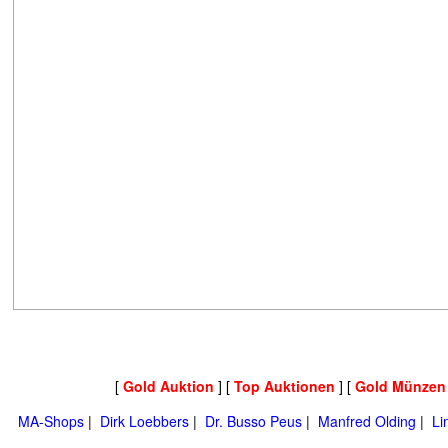
[
Gold Auktion
] [
Top Auktionen
] [
Gold Münzen
MA-Shops
|
Dirk Loebbers
|
Dr. Busso Peus
|
Manfred Olding
|
Li