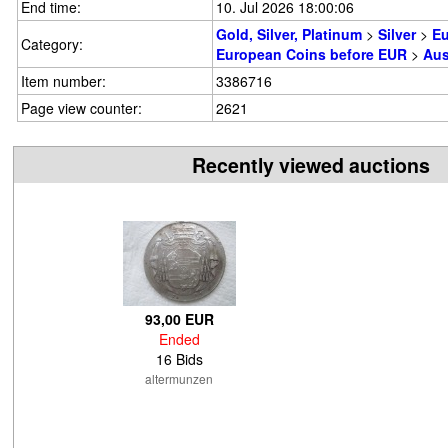
End time:
10. Jul 2026 18:00:06
Gold, Silver, Platinum
>
Silver
>
E
Category:
European Coins before EUR
>
Aus
Item number:
3386716
Page view counter:
2621
Recently viewed auctions
93,00 EUR
Ended
16 Bids
altermunzen