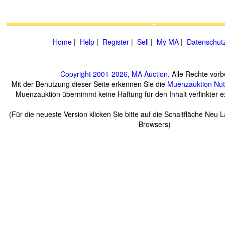
Home
|
Help
|
Register
|
Sell
|
My MA
|
Datenschut
Copyright 2001-2026, MA Auction
. Alle Rechte vorb
Mit der Benutzung dieser Seite erkennen Sie die
Muenzauktion
Nu
Muenzauktion übernimmt keine Haftung für den Inhalt verlinkter ex
(Für die neueste Version klicken Sie bitte auf die Schaltfläche Neu 
Browsers)