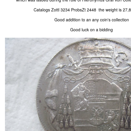
Catalogs Zottl 3234 ProbsZt 2448 the weight is 27
Good addition to an any coin's collection
Good luck on a bidding