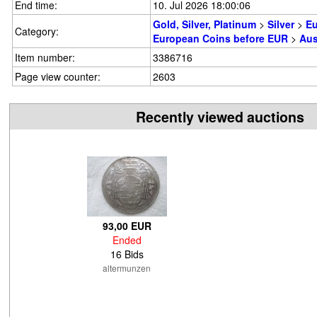
End time:
10. Jul 2026 18:00:06
Gold, Silver, Platinum
>
Silver
>
E
Category:
European Coins before EUR
>
Aus
Item number:
3386716
Page view counter:
2603
Recently viewed auctions
93,00 EUR
Ended
16 Bids
altermunzen