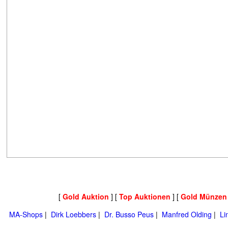
[
Gold Auktion
] [
Top Auktionen
] [
Gold Münzen
MA-Shops
|
Dirk Loebbers
|
Dr. Busso Peus
|
Manfred Olding
|
Li