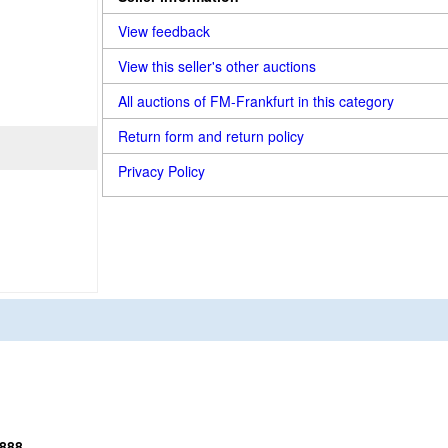
View feedback
View this seller's other auctions
All auctions of FM-Frankfurt in this category
Return form and return policy
Privacy Policy
1888