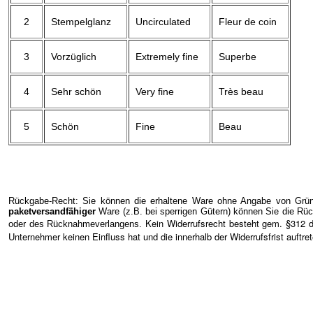
2
Stempelglanz
Uncirculated
Fleur de coin
3
Vorzüglich
Extremely fine
Superbe
4
Sehr schön
Very fine
Très beau
5
Schön
Fine
Beau
Rückgabe-Recht: Sie können die erhaltene Ware ohne Angabe von Gründ
paketversandfähiger
Ware (z.B. bei sperrigen Gütern) können Sie die Rüc
Kein Widerrufsrecht besteht gem. §312 
oder des Rücknahmeverlangens.
Unternehmer keinen Einfluss hat und die innerhalb der Widerrufsfrist auftr