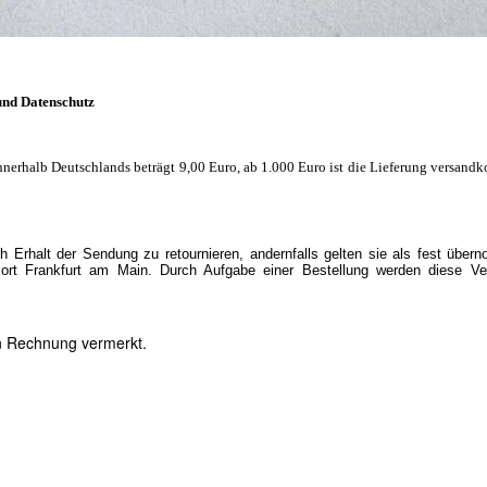
und Datenschutz
nnerhalb Deutschlands beträgt 9,00 Euro, ab 1.000 Euro ist die Lieferung versandko
 Erhalt der Sendung zu retournieren, andernfalls gelten sie als fest übe
ort Frankfurt am Main. Durch Aufgabe einer Bestellung werden diese Ve
en Rechnung vermerkt.