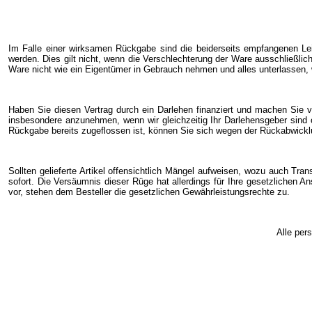
Im Falle einer wirksamen Rückgabe sind die beiderseits empfangenen Le
werden. Dies gilt nicht, wenn die Verschlechterung der Ware ausschließlic
Ware nicht wie ein Eigentümer in Gebrauch nehmen und alles unterlassen, 
Haben Sie diesen Vertrag durch ein Darlehen finanziert und machen Sie v
insbesondere anzunehmen, wenn wir gleichzeitig Ihr Darlehensgeber sind 
Rückgabe bereits zugeflossen ist, können Sie sich wegen der Rückabwicklu
Sollten gelieferte Artikel offensichtlich Mängel aufweisen, wozu auch Tra
sofort. Die Versäumnis dieser Rüge hat allerdings für Ihre gesetzlichen 
vor, stehen dem Besteller die gesetzlichen Gewährleistungsrechte zu.
Alle per