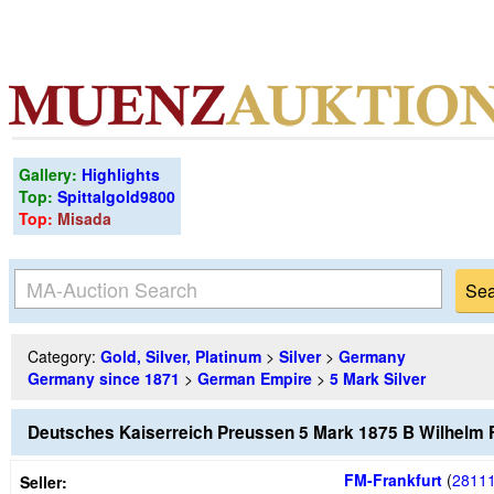
Gallery:
Highlights
Top:
Spittalgold9800
Top:
Misada
Category:
Gold, Silver, Platinum
>
Silver
>
Germany
Germany since 1871
>
German Empire
>
5 Mark Silver
Deutsches Kaiserreich Preussen 5 Mark 1875 B Wilhelm 
FM-Frankfurt
(
2811
Seller: