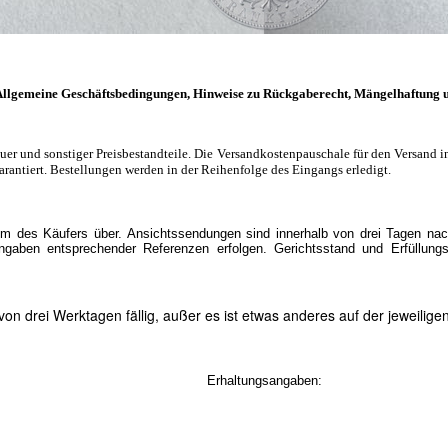
llgemeine Geschäftsbedingungen, Hinweise zu Rückgaberecht, Mängelhaftung 
euer und sonstiger Preisbestandteile. Die Versandkostenpauschale für den Versand i
arantiert. Bestellungen werden in der Reihenfolge des Eingangs erledigt.
um des Käufers über. Ansichtssendungen sind innerhalb von drei Tagen nach
aben entsprechender Referenzen erfolgen. Gerichtsstand und Erfüllungs
n drei Werktagen fällig, außer es ist etwas anderes auf der jeweilig
Erhaltungsangaben: