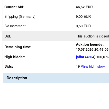
Current bid:
46,52 EUR
Shipping (Germany):
9,00 EUR
Bid increment:
0,50 EUR
Bid:
This auction is closed
Auktion beendet
Remaining time:
15.07.2026 20:48:06
High bidder:
jaffar
(
4304
)
100,0 %
Bids:
19
View bid history
Description