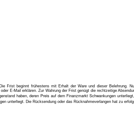
 Frist beginnt frühestens mit Erhalt der Ware und dieser Belehrung. N
oder E-Mail erklären. Zur Wahrung der Frist genügt die rechtzeitige Absend
genstand haben, deren Preis auf dem Finanzmarkt Schwankungen unterliegt, 
en unterliegt.
Die Rücksendung oder das Rücknahmeverlangen hat zu erfolg