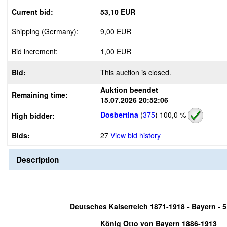
Current bid:
53,10 EUR
Shipping (Germany):
9,00 EUR
Bid increment:
1,00 EUR
Bid:
This auction is closed.
Auktion beendet
Remaining time:
15.07.2026 20:52:06
Dosbertina
(
375
)
100,0 %
High bidder:
Bids:
27
View bid history
Description
Deutsches Kaiserreich 1871-1918 -
Bayern - 
König Otto von Bayern 1886-1913