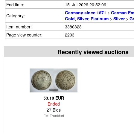
End time:
15. Jul 2026 20:52:06
Germany since 1871
>
German Em
Category:
Gold, Silver, Platinum
>
Silver
>
G
Item number:
3386828
Page view counter:
2203
Recently viewed auctions
53,10 EUR
Ended
27 Bids
FM-Frankfurt