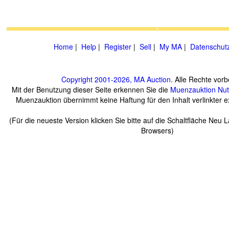
Home
|
Help
|
Register
|
Sell
|
My MA
|
Datenschut
Copyright 2001-2026, MA Auction
. Alle Rechte vorb
Mit der Benutzung dieser Seite erkennen Sie die
Muenzauktion
Nu
Muenzauktion übernimmt keine Haftung für den Inhalt verlinkter ex
(Für die neueste Version klicken Sie bitte auf die Schaltfläche Neu 
Browsers)