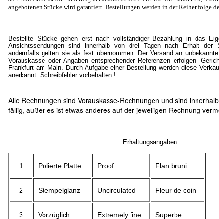
angebotenen Stücke wird garantiert. Bestellungen werden in der Reihenfolge de
Bestellte Stücke gehen erst nach vollständiger Bezahlung in das Ei
Ansichtssendungen sind innerhalb von drei Tagen nach Erhalt der S
andernfalls gelten sie als fest übernommen. Der Versand an unbekannte
Vorauskasse oder Angaben entsprechender Referenzen erfolgen. Gericht
Frankfurt am Main. Durch Aufgabe einer Bestellung werden diese Verkau
anerkannt. Schreibfehler vorbehalten !
Alle Rechnungen sind Vorauskasse-Rechnungen und sind innerhalb
fällig, außer es ist etwas anderes auf der jeweiligen Rechnung verm
Erhaltungsangaben:
1
Polierte Platte
Proof
Flan bruni
2
Stempelglanz
Uncirculated
Fleur de coin
3
Vorzüglich
Extremely fine
Superbe