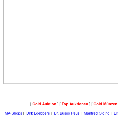
[
Gold Auktion
] [
Top Auktionen
] [
Gold Münzen
MA-Shops
|
Dirk Loebbers
|
Dr. Busso Peus
|
Manfred Olding
|
Li