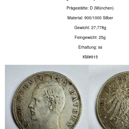
Prägestätte: D (München)
Material: 900/1000 Silber
Gewicht: 27,778g
Feingewicht: 25g
Erhaltung: ss
KM#915