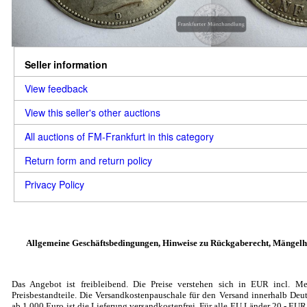
Seller information
View feedback
View this seller's other auctions
All auctions of FM-Frankfurt in this category
Return form and return policy
Privacy Policy
Allgemeine Geschäftsbedingungen, Hinweise zu Rückgaberecht, Mängelh
Das Angebot ist freibleibend. Die Preise verstehen sich in EUR incl. Me
Preisbestandteile. Die Versandkostenpauschale für den Versand innerhalb Deut
ab 1.000 Euro ist die Lieferung versandkostenfrei. Für alle EU Länder 20
,- EU