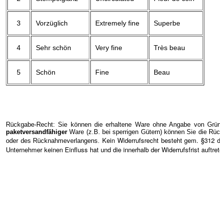
3
Vorzüglich
Extremely fine
Superbe
4
Sehr schön
Very fine
Très beau
5
Schön
Fine
Beau
Rückgabe-Recht: Sie können die erhaltene Ware ohne Angabe von Gründ
paketversandfähiger
Ware (z.B. bei sperrigen Gütern) können Sie die Rüc
Kein Widerrufsrecht besteht gem. §312 
oder des Rücknahmeverlangens.
Unternehmer keinen Einfluss hat und die innerhalb der Widerrufsfrist auftr