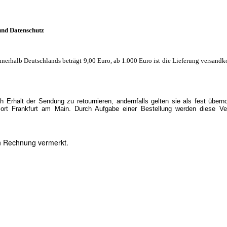
und Datenschutz
nnerhalb Deutschlands beträgt 9,00 Euro, ab 1.000 Euro ist die Lieferung versandko
 Erhalt der Sendung zu retournieren, andernfalls gelten sie als fest übe
ort Frankfurt am Main. Durch Aufgabe einer Bestellung werden diese Ve
en Rechnung vermerkt.