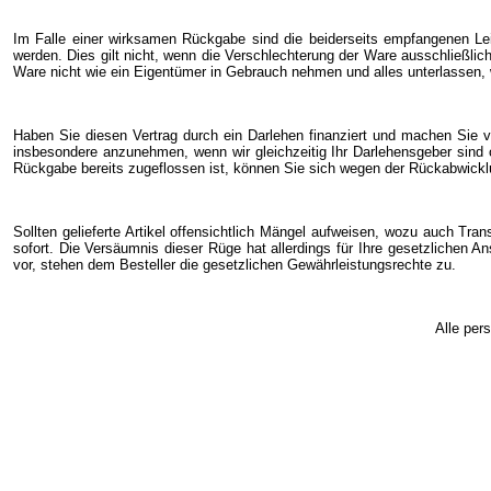
Im Falle einer wirksamen Rückgabe sind die beiderseits empfangenen Le
werden. Dies gilt nicht, wenn die Verschlechterung der Ware ausschließlic
Ware nicht wie ein Eigentümer in Gebrauch nehmen und alles unterlassen, 
Haben Sie diesen Vertrag durch ein Darlehen finanziert und machen Sie v
insbesondere anzunehmen, wenn wir gleichzeitig Ihr Darlehensgeber sind 
Rückgabe bereits zugeflossen ist, können Sie sich wegen der Rückabwicklu
Sollten gelieferte Artikel offensichtlich Mängel aufweisen, wozu auch Tra
sofort. Die Versäumnis dieser Rüge hat allerdings für Ihre gesetzlichen 
vor, stehen dem Besteller die gesetzlichen Gewährleistungsrechte zu.
Alle per