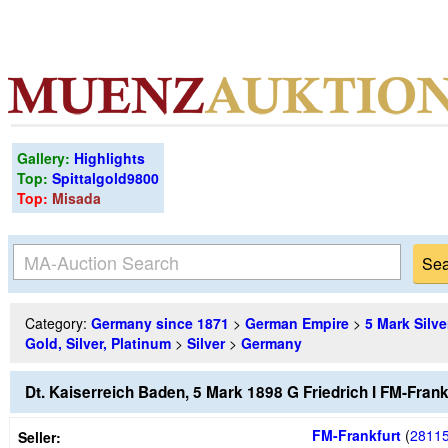
Gallery:
Highlights
Top:
Spittalgold9800
Top:
Misada
Category:
Germany since 1871
>
German Empire
>
5 Mark Silve
Gold, Silver, Platinum
>
Silver
>
Germany
Dt. Kaiserreich Baden, 5 Mark 1898 G Friedrich I FM-Fran
FM-Frankfurt
(
2811
Seller: