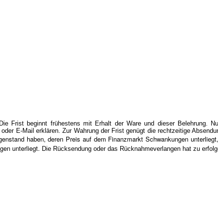
 Frist beginnt frühestens mit Erhalt der Ware und dieser Belehrung. N
oder E-Mail erklären. Zur Wahrung der Frist genügt die rechtzeitige Absend
genstand haben, deren Preis auf dem Finanzmarkt Schwankungen unterliegt, 
en unterliegt.
Die Rücksendung oder das Rücknahmeverlangen hat zu erfolg