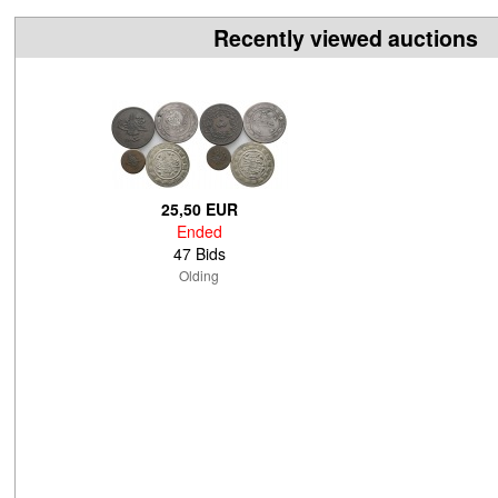
Recently viewed auctions
25,50 EUR
Ended
47 Bids
Olding