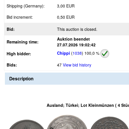
Shipping (Germany):
3,00 EUR
Bid increment:
0,50 EUR
Bid:
This auction is closed.
Auktion beendet
Remaining time:
27.07.2026 19:02:42
Chippi
(
1038
)
100,0 %
High bidder:
Bids:
47
View bid history
Description
Ausland; Türkei; Lot Kleinmünzen ( 4 Stü