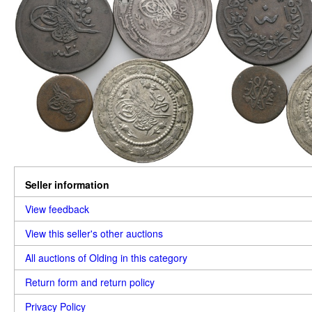
Seller information
View feedback
View this seller's other auctions
All auctions of Olding in this category
Return form and return policy
Privacy Policy