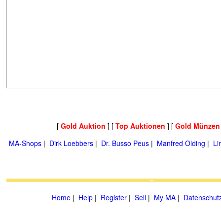
[
Gold Auktion
] [
Top Auktionen
] [
Gold Münzen
MA-Shops
|
Dirk Loebbers
|
Dr. Busso Peus
|
Manfred Olding
|
Li
Home
|
Help
|
Register
|
Sell
|
My MA
|
Datenschut