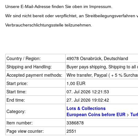
Unsere E-Mail-Adresse finden Sie oben im Impressum.
Wir sind nicht bereit oder verpflichtet, an Streitbeilegungsverfahren 
Verbraucherschlichtungsstelle teilzunehmen.
Country / Region:
49078 Osnabrück, Deutschland
Shipping and Handling:
Buyer pays shipping, Shipping to all
Accepted payment methods:
Wire transfer, Paypal ( + 5 % Surcha
Start price:
1,00 EUR
Start time:
07. Jul 2026 12:21:53
End time:
27. Jul 2026 19:02:42
Lots & Collections
Category:
European Coins before EUR
>
Tur
Item number:
3386878
Page view counter:
2551