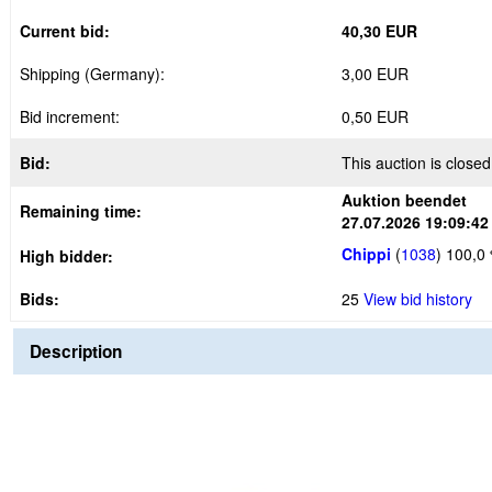
Current bid:
40,30 EUR
Shipping (Germany):
3,00 EUR
Bid increment:
0,50 EUR
Bid:
This auction is closed
Auktion beendet
Remaining time:
27.07.2026 19:09:42
Chippi
(
1038
)
100,0
High bidder:
Bids:
25
View bid history
Description