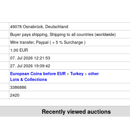
49078 Osnabrück, Deutschland
Buyer pays shipping, Shipping to all countries (worldwide)
Wire transfer, Paypal ( + 5 % Surcharge )
1,00 EUR
07. Jul 2026 12:21:53
27. Jul 2026 19:09:42
European Coins before EUR
>
Turkey
>
other
Lots & Collections
3386886
2420
Recently viewed auctions