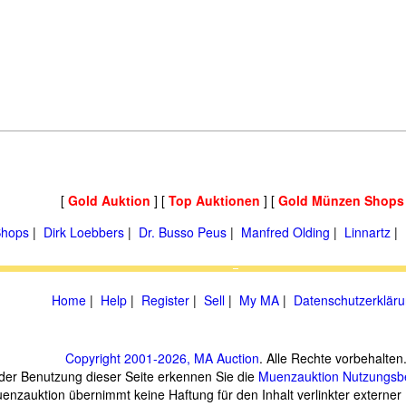
[
Gold Auktion
] [
Top Auktionen
] [
Gold Münzen Shops
hops
|
Dirk Loebbers
|
Dr. Busso Peus
|
Manfred Olding
|
Linnartz
|
Home
|
Help
|
Register
|
Sell
|
My MA
|
Datenschutzerklär
Copyright 2001-2026, MA Auction
. Alle Rechte vorbehalten
 der Benutzung dieser Seite erkennen Sie die
Muenzauktion
Nutzungsb
enzauktion übernimmt keine Haftung für den Inhalt verlinkter externer 