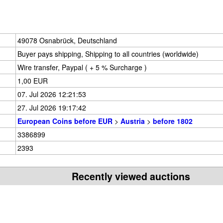
49078 Osnabrück, Deutschland
Buyer pays shipping, Shipping to all countries (worldwide)
Wire transfer, Paypal ( + 5 % Surcharge )
1,00 EUR
07. Jul 2026 12:21:53
27. Jul 2026 19:17:42
European Coins before EUR
>
Austria
>
before 1802
3386899
2393
Recently viewed auctions