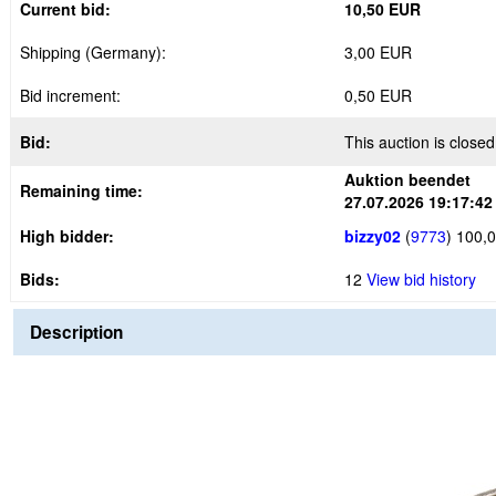
Current bid:
10,50 EUR
Shipping (Germany):
3,00 EUR
Bid increment:
0,50 EUR
Bid:
This auction is closed
Auktion beendet
Remaining time:
27.07.2026 19:17:42
High bidder:
bizzy02
(
9773
)
100,0
Bids:
12
View bid history
Description