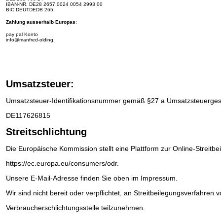
IBAN-NR.
DE28 2657 0024 0054 2993 00
BIC DEUTDEDB 265
Zahlung ausserhalb Europas
:
pay pal Konto
info@manfred-olding.
Umsatzsteuer:
Umsatzsteuer-Identifikationsnummer gemäß §27 a Umsatzsteuerges
DE117626815
Streitschlichtung
Die Europäische Kommission stellt eine Plattform zur Online-Streitbe
https://ec.europa.eu/consumers/odr
.
Unsere E-Mail-Adresse finden Sie oben im Impressum.
Wir sind nicht bereit oder verpflichtet, an Streitbeilegungsverfahren v
Verbraucherschlichtungsstelle teilzunehmen.