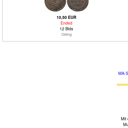
10,50 EUR
Ended
12 Bids
Olding
MA-S
Mit
Mu