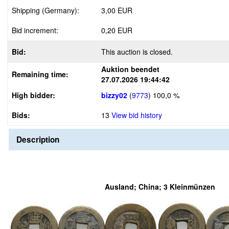
Shipping (Germany):
3,00 EUR
Bid increment:
0,20 EUR
Bid:
This auction is closed.
Auktion beendet
Remaining time:
27.07.2026 19:44:42
High bidder:
bizzy02
(
9773
)
100,0 %
Bids:
13
View bid history
Description
Ausland; China; 3 Kleinmünzen