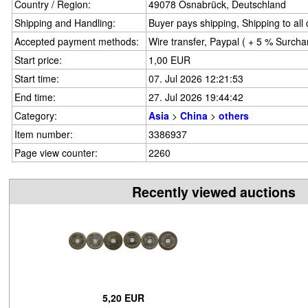
Country / Region:
49078 Osnabrück, Deutschland
Shipping and Handling:
Buyer pays shipping, Shipping to all
Accepted payment methods:
Wire transfer, Paypal ( + 5 % Surcha
Start price:
1,00 EUR
Start time:
07. Jul 2026 12:21:53
End time:
27. Jul 2026 19:44:42
Category:
Asia
>
China
>
others
Item number:
3386937
Page view counter:
2260
Recently viewed auctions
5,20 EUR