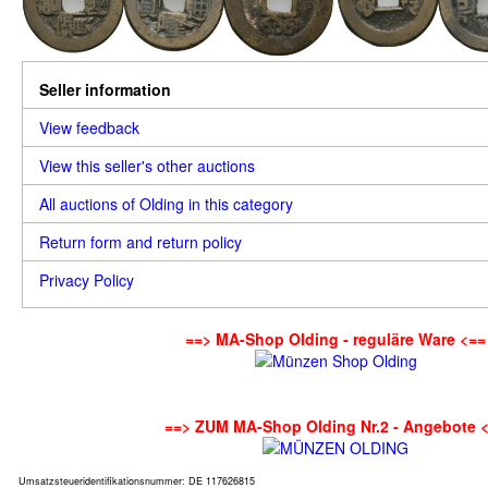
Seller information
View feedback
View this seller's other auctions
All auctions of Olding in this category
Return form and return policy
Privacy Policy
==> MA-Shop Olding - reguläre Ware <==
==> ZUM MA-Shop Olding Nr.2 - Angebote 
Umsatzsteueridentifikationsnummer: DE 117626815