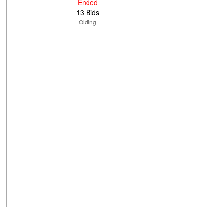
Ended
13 Bids
Olding