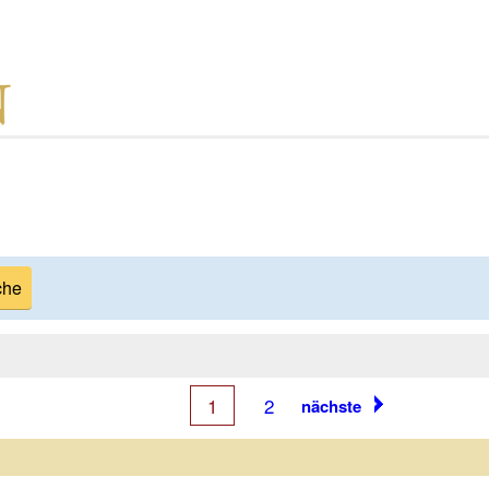
1
2
nächste