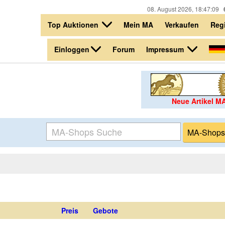
08. August 2026, 18:47:09
Top Auktionen
Mein MA
Verkaufen
Regi
Einloggen
Impressum
Forum
Neue Artikel M
Preis
Gebote