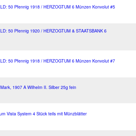
 50 Pfennig 1918 / HERZOGTUM 6 Münzen Konvolut #5
: 50 Pfennig 1920 / HERZOGTUM & STAATSBANK 6
 50 Pfennig 1918 / HERZOGTUM 6 Münzen Konvolut #7
ark, 1907 A Wilhelm II. Silber 25g fein
 Vista System 4 Stück teils mit Münzblätter