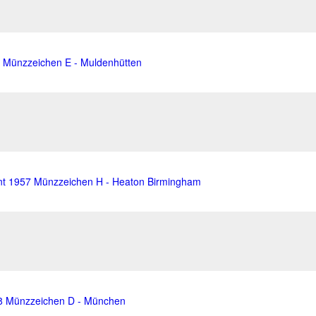
3 Münzzeichen E - Muldenhütten
ent 1957 Münzzeichen H - Heaton Birmingham
28 Münzzeichen D - München