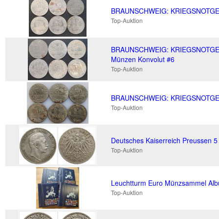
BRAUNSCHWEIG: KRIEGSNOTGELD:
Top-Auktion
BRAUNSCHWEIG: KRIEGSNOTGELD
Münzen Konvolut #6
Top-Auktion
BRAUNSCHWEIG: KRIEGSNOTGELD:
Top-Auktion
Deutsches Kaiserreich Preussen 5 M
Top-Auktion
Leuchtturm Euro Münzsammel Album
Top-Auktion