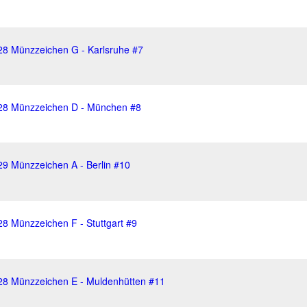
28 Münzzeichen G - Karlsruhe #7
928 Münzzeichen D - München #8
29 Münzzeichen A - Berlin #10
8 Münzzeichen F - Stuttgart #9
28 Münzzeichen E - Muldenhütten #11