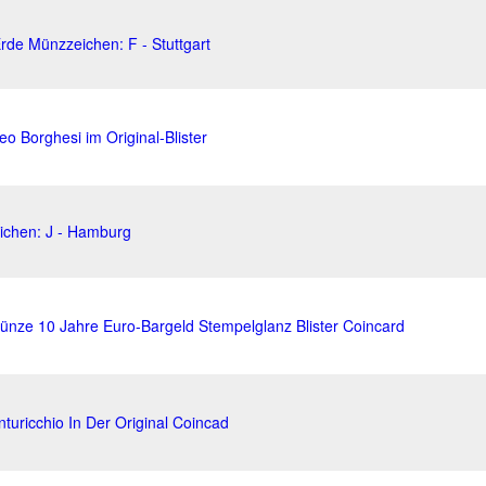
rde Münzzeichen: F - Stuttgart
o Borghesi im Original-Blister
ichen: J - Hamburg
nze 10 Jahre Euro-Bargeld Stempelglanz Blister Coincard
uricchio In Der Original Coincad