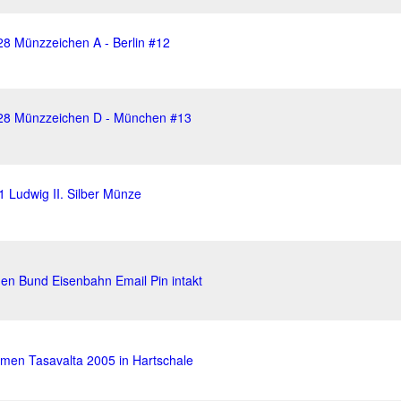
28 Münzzeichen A - Berlin #12
928 Münzzeichen D - München #13
1 Ludwig II. Silber Münze
en Bund Eisenbahn Email Pin intakt
men Tasavalta 2005 in Hartschale