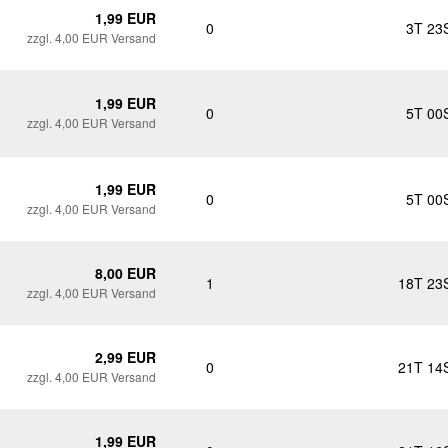
1,99 EUR
0
3T 23
zzgl. 4,00 EUR Versand
1,99 EUR
0
5T 00
zzgl. 4,00 EUR Versand
1,99 EUR
0
5T 00
zzgl. 4,00 EUR Versand
8,00 EUR
1
18T 23
zzgl. 4,00 EUR Versand
2,99 EUR
0
21T 14
zzgl. 4,00 EUR Versand
1,99 EUR