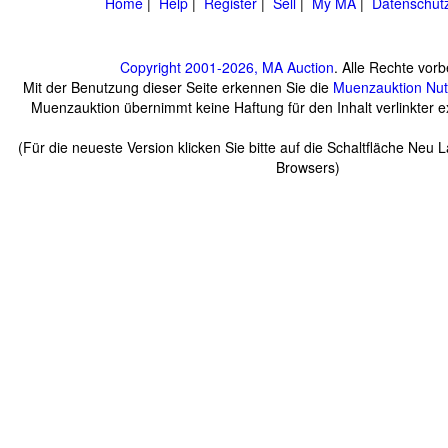
Home
|
Help
|
Register
|
Sell
|
My MA
|
Datenschut
Copyright 2001-2026, MA Auction
. Alle Rechte vorb
Mit der Benutzung dieser Seite erkennen Sie die
Muenzauktion
Nu
Muenzauktion übernimmt keine Haftung für den Inhalt verlinkter ex
(Für die neueste Version klicken Sie bitte auf die Schaltfläche Neu 
Browsers)